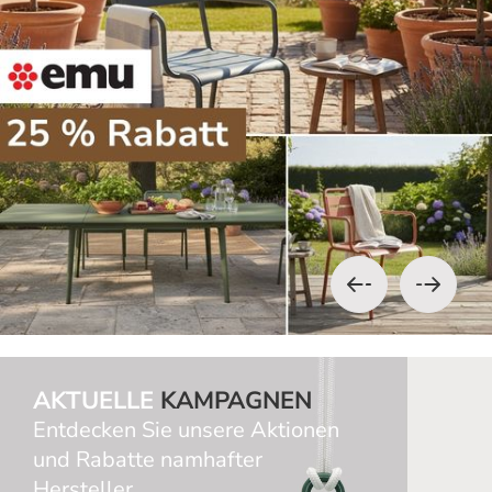
AKTUELLE
KAMPAGNEN
Entdecken Sie unsere Aktionen
und Rabatte namhafter
Hersteller.