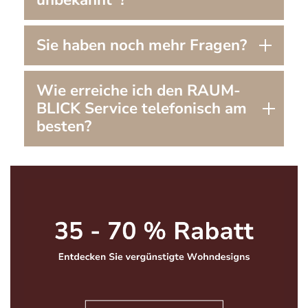
Sie haben noch mehr Fragen?
Wie erreiche ich den RAUM-
BLICK Service telefonisch am
besten?
Bildergalerie überspringen