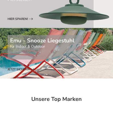
HIER SPAREN!
Emu - Snooze Liegestuhl
für Indoor & Outdoor
JETZT SICHERN
Unsere Top Marken