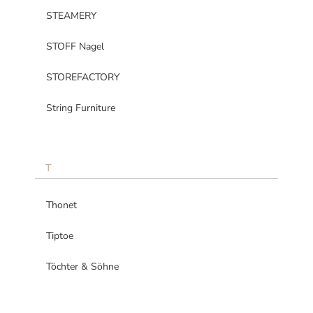
STEAMERY
STOFF Nagel
STOREFACTORY
String Furniture
T
Thonet
Tiptoe
Töchter & Söhne