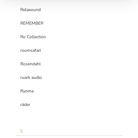
Relaxound
REMEMBER
Ro Collection
roomsafari
Rosendahl
ruark audio
Ryoma
räder
S