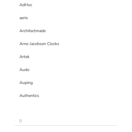
AdHoc
aeris
Architectmade
Arne Jacobsen Clocks
Artek
Audo
Auping
Authentics
B