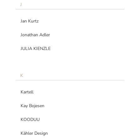
J
Jan Kurtz
Jonathan Adler
JULIA KIENZLE
K
Kartell
Kay Bojesen
KOODUU
Kähler Design