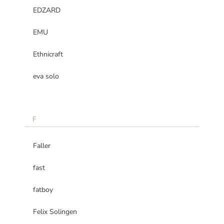
EDZARD
EMU
Ethnicraft
eva solo
F
Faller
fast
fatboy
Felix Solingen