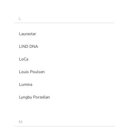
L
Laurastar
LIND DNA
LoCa
Louis Poulsen
Lumina
Lyngby Porzellan
M