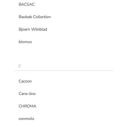
BACSAC
Baobab Collection
Bjoern Wiinblad
blomus
C
Cacoon
Cane-line
CHROMA
conmoto