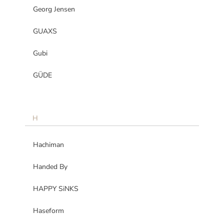
Georg Jensen
GUAXS
Gubi
GÜDE
H
Hachiman
Handed By
HAPPY SiNKS
Haseform