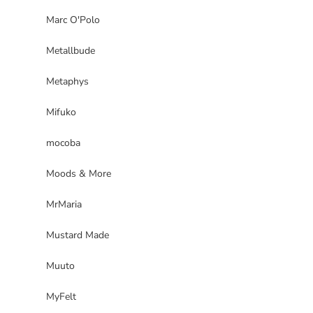
Marc O'Polo
Metallbude
Metaphys
Mifuko
mocoba
Moods & More
MrMaria
Mustard Made
Muuto
MyFelt