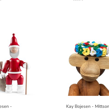
esen -
Kay Bojesen - Mitts