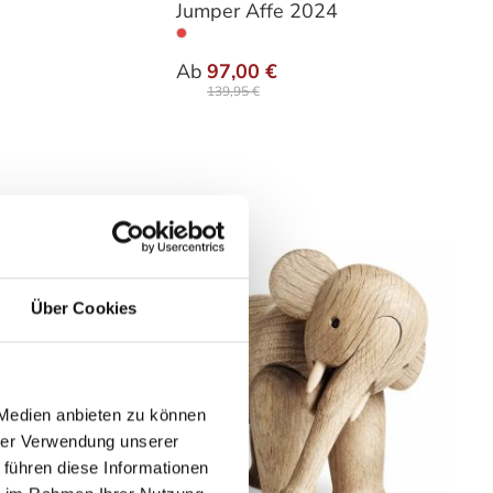
Jumper Affe 2024
auswählen
Varianten
Ab
97,00 €
139,95 €
Über Cookies
 Medien anbieten zu können
hrer Verwendung unserer
 führen diese Informationen