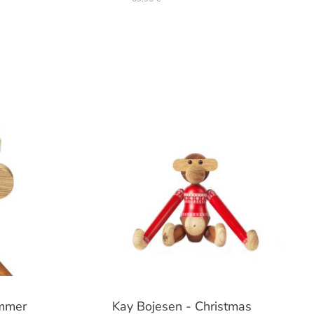
ommer
Kay Bojesen - Christmas