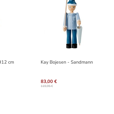
 H12 cm
Kay Bojesen - Sandmann
83,00 €
119,95 €