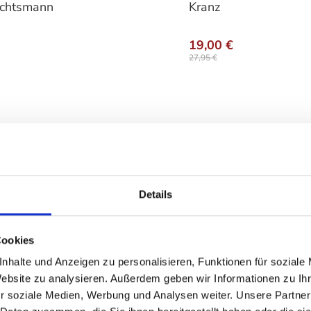
chtsmann
Kranz
19,00 €
27,95 €
Details
Cookies
nhalte und Anzeigen zu personalisieren, Funktionen für soziale
Website zu analysieren. Außerdem geben wir Informationen zu I
r soziale Medien, Werbung und Analysen weiter. Unsere Partner