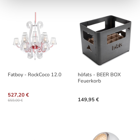
Fatboy - RockCoco 12.0
höfats - BEER BOX
Feuerkorb
527,20 €
149,95 €
659,00 €