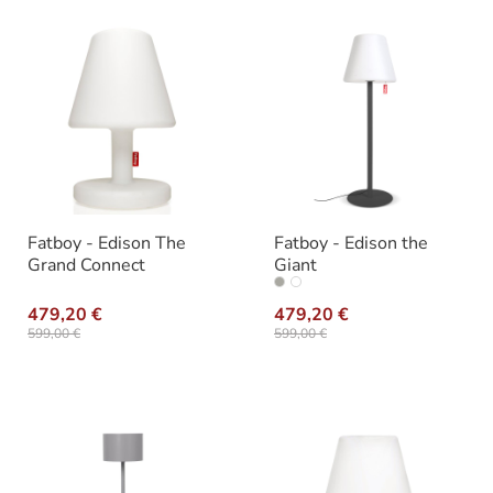
Fatboy - Edison The
Fatboy - Edison the
Grand Connect
Giant
auswählen
Farbe
479,20 €
479,20 €
599,00 €
599,00 €