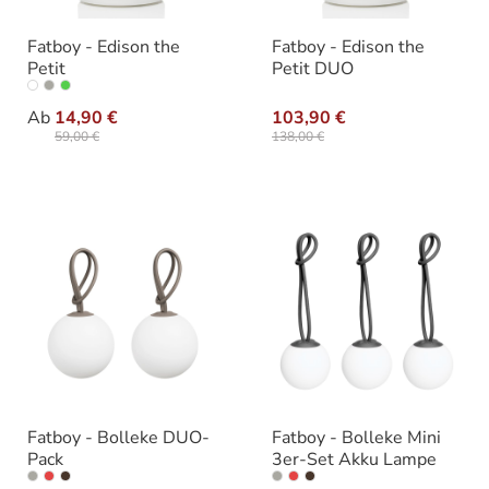
Fatboy - Edison the
Fatboy - Edison the
Petit
Petit DUO
auswählen
Ausführung
Ab
14,90 €
103,90 €
59,00 €
138,00 €
Fatboy - Bolleke DUO-
Fatboy - Bolleke Mini
Pack
3er-Set Akku Lampe