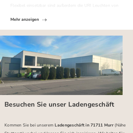
Flexibel einsetzbar sind außerdem die URI Leuchten von
Mehr anzeigen
Besuchen Sie unser Ladengeschäft
Kommen Sie bei unserem
Ladengeschäft in 71711 Murr
(Nähe