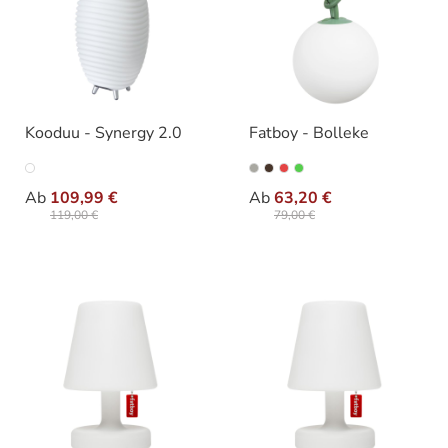
Kooduu - Synergy 2.0
Fatboy - Bolleke
auswählen
auswäh
Variante
Ausführung
Ab
109,99 €
Ab
63,20 €
119,00 €
79,00 €