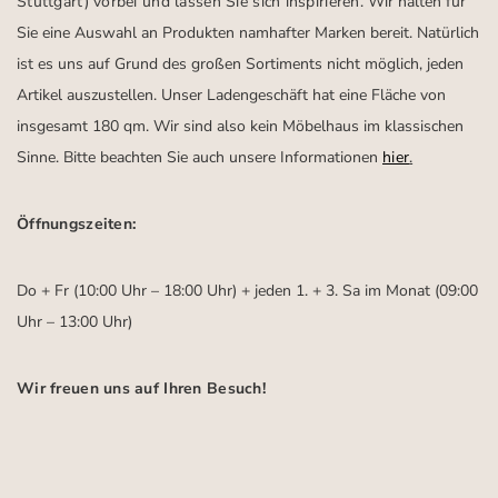
Stuttgart)
vorbei und lassen Sie sich inspirieren.
Wir halten für
Sie eine Auswahl an Produkten namhafter Marken bereit. Natürlich
ist es uns auf Grund des großen Sortiments nicht möglich, jeden
Artikel auszustellen. Unser Ladengeschäft hat eine Fläche von
insgesamt 180 qm. Wir sind also kein Möbelhaus im klassischen
Sinne. Bitte beachten Sie auch unsere Informationen
hier
.
Öffnungszeiten:
Do + Fr (10:00 Uhr – 18:00 Uhr) + jeden 1. + 3. Sa im Monat (09:00
Uhr – 13:00 Uhr)
Wir freuen uns auf Ihren Besuch!