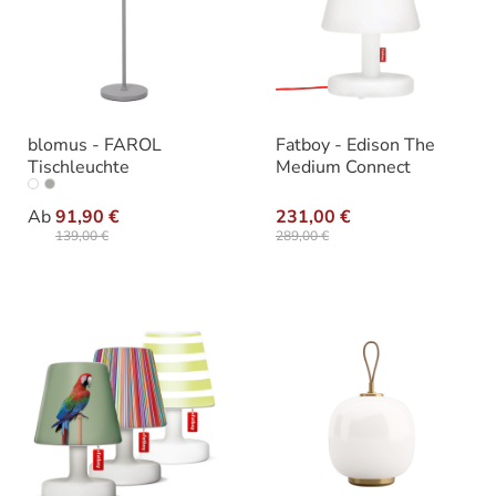
blomus - FAROL
Fatboy - Edison The
Tischleuchte
Medium Connect
auswählen
Varianten
Ab
91,90 €
231,00 €
139,00 €
289,00 €