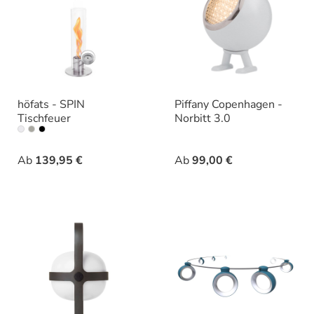
höfats - SPIN
Piffany Copenhagen -
Tischfeuer
Norbitt 3.0
auswählen
auswähle
Varianten
Varianten
Ab
139,95 €
Ab
99,00 €