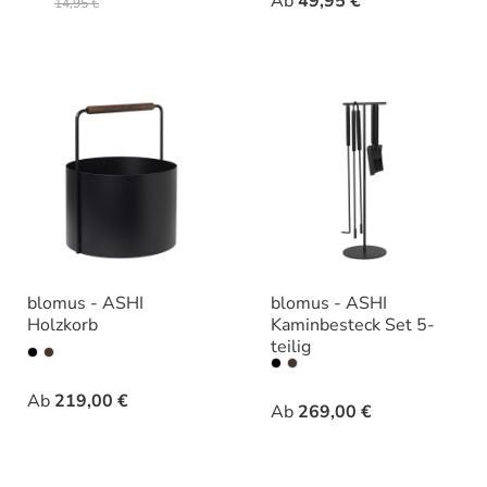
Ab
49,95 €
14,95 €
blomus - ASHI
blomus - ASHI
Holzkorb
Kaminbesteck Set 5-
teilig
auswählen
Varianten
auswähle
Varianten
Ab
219,00 €
Ab
269,00 €