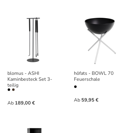
blomus - ASHI
höfats - BOWL 70
Kaminbesteck Set 3-
Feuerschale
teilig
auswähle
Varianten
auswählen
Varianten
Ab
59,95 €
Ab
189,00 €