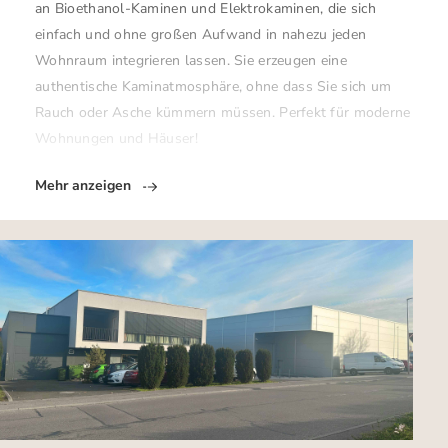
an Bioethanol-Kaminen und Elektrokaminen, die sich
einfach und ohne großen Aufwand in nahezu jeden
Wohnraum integrieren lassen. Sie erzeugen eine
authentische Kaminatmosphäre, ohne dass Sie sich um
Rauch oder Asche kümmern müssen. Perfekt für moderne
Wohnungen und Häuser!
Mehr anzeigen