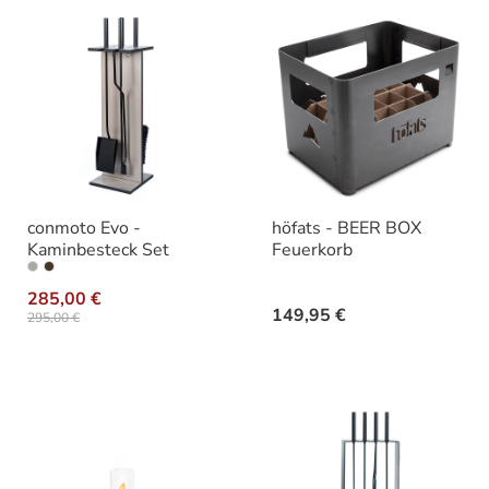
conmoto Evo -
höfats - BEER BOX
Kaminbesteck Set
Feuerkorb
auswählen
Varianten
285,00 €
149,95 €
295,00 €