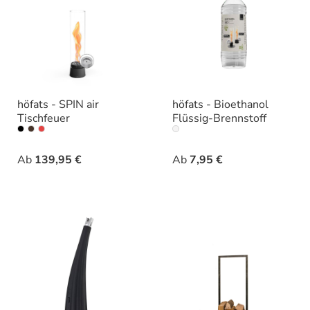
höfats - SPIN air
höfats - Bioethanol
Tischfeuer
Flüssig-Brennstoff
auswählen
auswähle
Varianten
Varianten
Ab
139,95 €
Ab
7,95 €