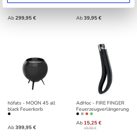
auswählen
auswähle
Farbe
Varianten
Ab
299,95 €
Ab
39,95 €
höfats - MOON 45 all
AdHoc - FIRE FINGER
black Feuerkorb
Feuerzeugverlängerung
auswählen
auswählen
Varianten
Farbe
Ab
15,25 €
Ab
399,95 €
19,90 €