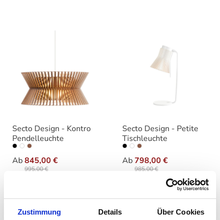
Secto Design - Kontro
Secto Design - Petite
Pendelleuchte
Tischleuchte
auswählen
auswählen
Farbe
Farbe
Ab
845,00 €
Ab
798,00 €
995,00 €
985,00 €
Zustimmung
Details
Über Cookies