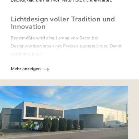
Leichtigkeit, die man von Naturholz nicht erwartet.
Lichtdesign voller Tradition und
Innovation
Regelmäßig wird eine Lampe von Secto bei
Designwettbewerben mit Preisen ausgezeichnet. Damit
würdigt die Jur
Mehr anzeigen