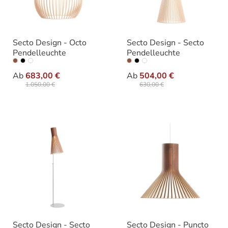
Secto Design - Octo
Secto Design - Secto
Pendelleuchte
Pendelleuchte
auswählen
auswählen
Farbe
Farbe
Ab
683,00 €
Ab
504,00 €
1.050,00 €
630,00 €
Secto Design - Secto
Secto Design - Puncto