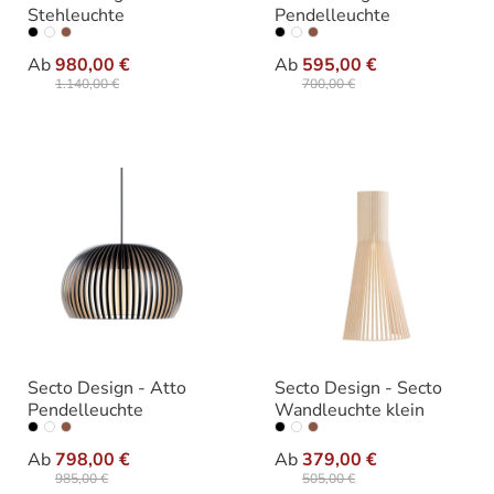
Stehleuchte
Pendelleuchte
auswählen
auswählen
Farbe
Farbe
Ab
980,00 €
Ab
595,00 €
1.140,00 €
700,00 €
Secto Design - Atto
Secto Design - Secto
Pendelleuchte
Wandleuchte klein
auswählen
auswählen
Farbe
Farbe
Ab
798,00 €
Ab
379,00 €
985,00 €
505,00 €