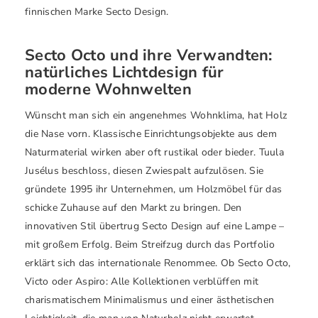
finnischen Marke Secto Design.
Secto Octo und ihre Verwandten:
natürliches Lichtdesign für
moderne Wohnwelten
Wünscht man sich ein angenehmes Wohnklima, hat Holz
die Nase vorn. Klassische Einrichtungsobjekte aus dem
Naturmaterial wirken aber oft rustikal oder bieder. Tuula
Jusélus beschloss, diesen Zwiespalt aufzulösen. Sie
gründete 1995 ihr Unternehmen, um Holzmöbel für das
schicke Zuhause auf den Markt zu bringen. Den
innovativen Stil übertrug Secto Design auf eine Lampe –
mit großem Erfolg. Beim Streifzug durch das Portfolio
erklärt sich das internationale Renommee. Ob Secto Octo,
Victo oder Aspiro: Alle Kollektionen verblüffen mit
charismatischem Minimalismus und einer ästhetischen