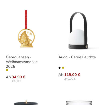
Georg Jensen -
Audo - Carrie Leuchte
Weihnachtsmobile
2025
auswählen
Farbe
auswählen
Varianten
Ab
119,00 €
Ab
34,90 €
240,00 €
49,00 €