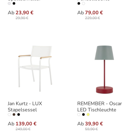
auswählen
auswählen
Variante
Größe
Ab
23,90 €
Ab
79,00 €
29,90 €
229,00 €
Jan Kurtz - LUX
REMEMBER - Oscar
Stapelsessel
LED Tischleuchte
auswählen
auswählen
Farbe
Farbe
Ab
139,00 €
Ab
39,90 €
249,00 €
59,90 €