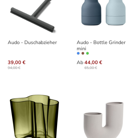
Audo - Duschabzieher
Audo - Bottle Grinder
mini
auswähle
Varianten
39,00 €
Ab
44,00 €
94,00 €
65,00 €