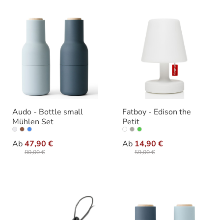
Audo - Bottle small
Fatboy - Edison the
Mühlen Set
Petit
auswählen
auswäh
Ausführung
Ausführung
Ab
47,90 €
Ab
14,90 €
80,00 €
59,00 €