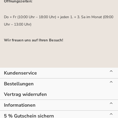
Öffnungszeiten:
Do + Fr (10:00 Uhr – 18:00 Uhr) + jeden 1. + 3. Sa im Monat (09:00
Uhr – 13:00 Uhr)
Wir freuen uns auf Ihren Besuch!
Kundenservice
Bestellungen
Vertrag widerrufen
Informationen
5 % Gutschein sichern