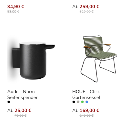
auswählen
Farbe
34,90 €
Ab
259,00 €
53,00 €
329,00 €
Audo - Norm
HOUE - Click
Seifenspender
Gartensessel
auswählen
auswähle
Ausführung
Varianten
Ab
25,00 €
Ab
169,00 €
70,00 €
249,00 €