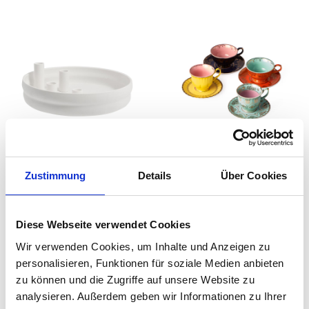
Storefactory - Bolmen
Pols Potten - Grandpa
Kerzenhalter
Teetassen
Zustimmung
Details
Über Cookies
auswählen
Varianten
138,90 €
Ab
59,90 €
160,00 €
Diese Webseite verwendet Cookies
Wir verwenden Cookies, um Inhalte und Anzeigen zu
personalisieren, Funktionen für soziale Medien anbieten
zu können und die Zugriffe auf unsere Website zu
analysieren. Außerdem geben wir Informationen zu Ihrer