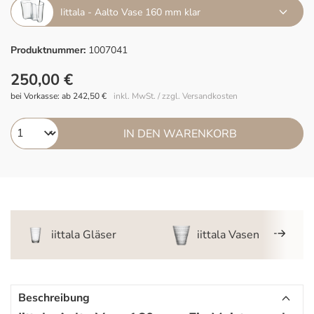
Iittala - Aalto Vase 160 mm klar
Produktnummer:
1007041
250,00 €
bei Vorkasse: ab 242,50 €
inkl. MwSt. / zzgl. Versandkosten
IN DEN WARENKORB
iittala Gläser
iittala Vasen
Beschreibung