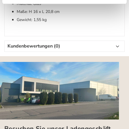
Material: Glas
Maße: H 16 x L 20,8 cm
Gewicht: 1,55 kg
Kundenbewertungen (0)
Besuchen Sie unser Ladengeschäft