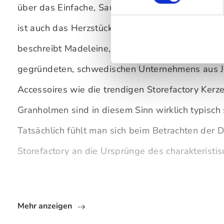
über das Einfache, Saubere. Das, was unkünstlic
ist auch das Herzstück des Designs von Storefac
beschreibt Madeleine, Chefdesignerin des junge
gegründeten, schwedischen Unternehmens aus J
Accessoires wie die trendigen Storefactory Kerz
Granholmen sind in diesem Sinn wirklich typisch 
Tatsächlich fühlt man sich beim Betrachten der 
Storefactory an die Ursprünge des charakteristi
Mehr anzeigen