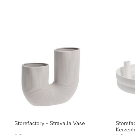
Storefactory - Stravalla Vase
Storefa
Kerzenh