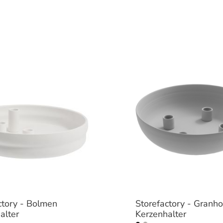
ctory - Bolmen
Storefactory - Granh
alter
Kerzenhalter