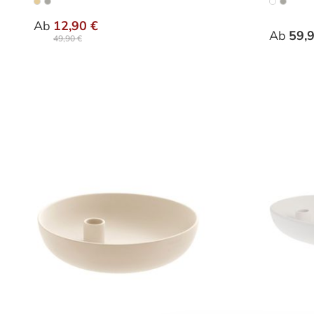
auswählen
Varianten
Varia
Ab
12,90 €
Ab
59,
49,90 €