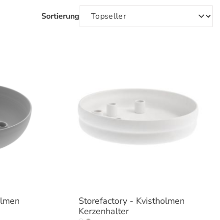
Sortierung
olmen
Storefactory - Kvistholmen
Kerzenhalter