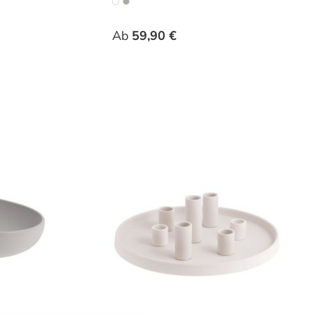
hlen
auswählen
Varianten
Ab
59,90 €