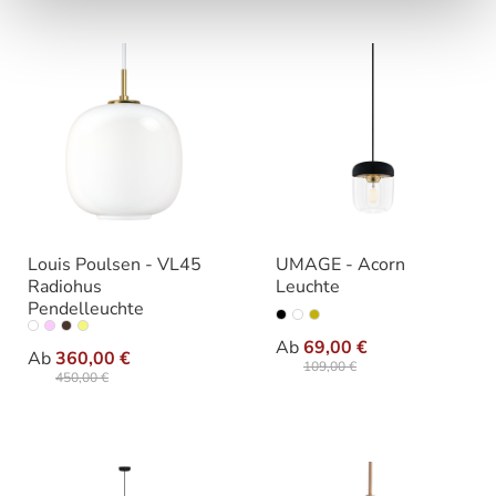
Louis Poulsen - VL45
UMAGE - Acorn
Radiohus
Leuchte
Pendelleuchte
auswäh
Ausführung
auswählen
Varianten
Ab
69,00 €
Ab
360,00 €
109,00 €
450,00 €