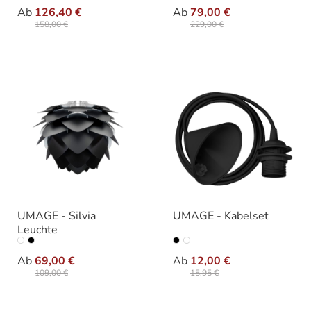
auswählen
auswählen
Ausführung
Größe
Ab
126,40 €
Ab
79,00 €
158,00 €
229,00 €
UMAGE - Silvia
UMAGE - Kabelset
Leuchte
auswählen
auswäh
Ausführung
Ausführung
Ab
69,00 €
Ab
12,00 €
109,00 €
15,95 €