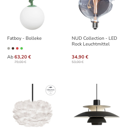
Fatboy - Bolleke
NUD Collection - LED
Rock Leuchtmittel
auswählen
Ausführung
Ab
63,20 €
34,90 €
79,00 €
53,00 €