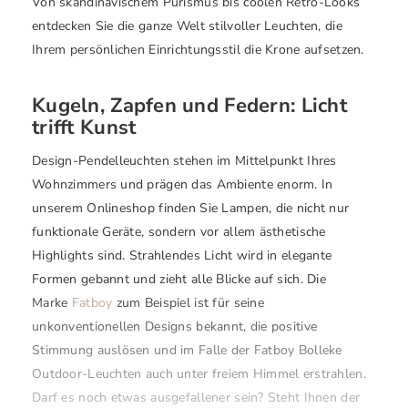
Von skandinavischem Purismus bis coolen Retro-Looks
entdecken Sie die ganze Welt stilvoller Leuchten, die
Ihrem persönlichen Einrichtungsstil die Krone aufsetzen.
Kugeln, Zapfen und Federn: Licht
trifft Kunst
Design-Pendelleuchten stehen im Mittelpunkt Ihres
Wohnzimmers und prägen das Ambiente enorm. In
unserem Onlineshop finden Sie Lampen, die nicht nur
funktionale Geräte, sondern vor allem ästhetische
Highlights sind. Strahlendes Licht wird in elegante
Formen gebannt und zieht alle Blicke auf sich. Die
Marke
Fatboy
zum Beispiel ist für seine
unkonventionellen Designs bekannt, die positive
Stimmung auslösen und im Falle der Fatboy Bolleke
Outdoor-Leuchten auch unter freiem Himmel erstrahlen.
Darf es noch etwas ausgefallener sein? Steht Ihnen der