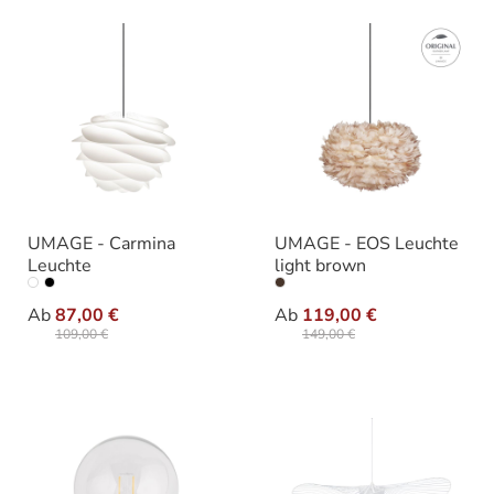
UMAGE - Carmina
UMAGE - EOS Leuchte
Leuchte
light brown
auswählen
auswäh
Ausführung
Ausführung
Ab
87,00 €
Ab
119,00 €
109,00 €
149,00 €