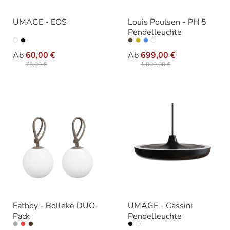
UMAGE - EOS
Louis Poulsen - PH 5
Pendelleuchte
auswählen
auswähle
Ausführung
Varianten
Ab
60,00 €
Ab
699,00 €
75,00 €
1.000,00 €
Fatboy - Bolleke DUO-
UMAGE - Cassini
Pack
Pendelleuchte