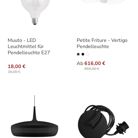
Muuto - LED
Petite Friture - Vertigo
Leuchtmittel für
Pendelleuchte
Pendelleuchte E27
auswählen
Farbe
Ab
616,00 €
18,00 €
855,00 €
25,00 €