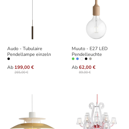
Audo - Tubulaire
Muuto - E27 LED
Pendellampe einzeln
Pendelleuchte
auswählen
auswäh
Varianten
Ausführung
Ab
199,00 €
Ab
62,00 €
265,00 €
89,00 €