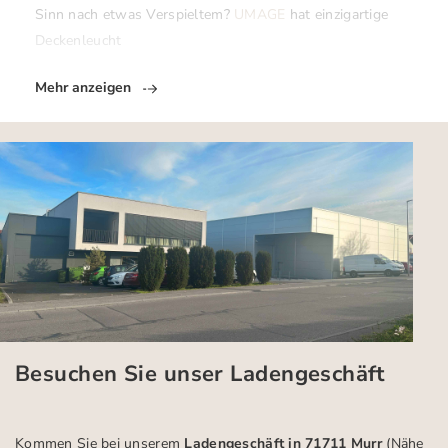
Sinn nach etwas Verspieltem?
UMAGE
hat einzigartige
Deckenleucht
Mehr anzeigen
Besuchen Sie unser Ladengeschäft
Kommen Sie bei unserem
Ladengeschäft in 71711 Murr
(Nähe