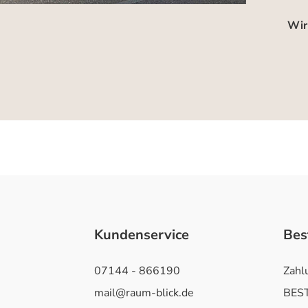
Wir
Kundenservice
Bes
07144 - 866190
Zahl
mail@raum-blick.de
BEST