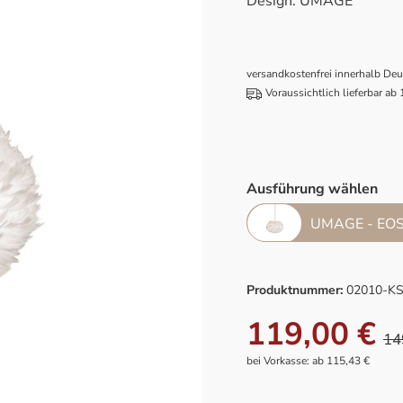
Design: UMAGE
versandkostenfrei innerhalb De
Voraussichtlich lieferbar ab
Ausführung wählen
UMAGE - EOS 
Produktnummer:
02010-K
119,00 €
14
bei Vorkasse: ab 115,43 €