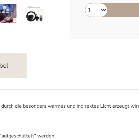
bel
urch die besonders warmes und indirektes Licht erzeugt wird
h "aufgeschüttelt" werden.