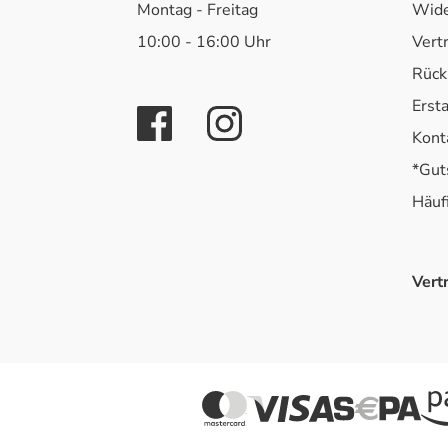
Montag - Freitag
Wide
10:00 - 16:00 Uhr
Vert
Rück
Erst
Kont
*Gut
Häuf
Vert