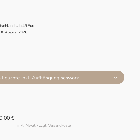
utschlands ab 49 Euro
 10. August 2026
Leuchte inkl. Aufhängung schwarz
S
9,00 €
inkl. MwSt. / zzgl. Versandkosten