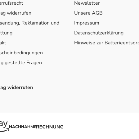
rrufsrecht
Newsletter
rag widerrufen
Unsere AGB
sendung, Reklamation und
Impressum
attung
Datenschutzerklärung
akt
Hinweise zur Batterieentso
scheinbedingungen
ig gestellte Fragen
rag widerrufen