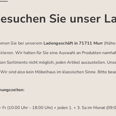
esuchen Sie unser L
men Sie bei unserem
Ladengeschäft in 71711 Murr
(Nähe
irieren.
Wir halten für Sie eine Auswahl an Produkten namhaft
ßen Sortiments nicht möglich, jeden Artikel auszustellen. Un
 Wir sind also kein Möbelhaus im klassischen Sinne. Bitte be
nungszeiten:
 Fr (10:00 Uhr – 18:00 Uhr) + jeden 1. + 3. Sa im Monat (09: