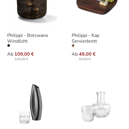
Philippi - Botswana
Philippi - Kap
Windlicht
Servierbrett
auswählen
auswähle
Varianten
Varianten
Ab
109,00 €
Ab
49,00 €
129,00 €
69,00 €