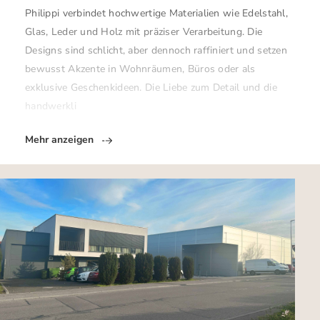
Philippi verbindet hochwertige Materialien wie Edelstahl,
Glas, Leder und Holz mit präziser Verarbeitung. Die
Designs sind schlicht, aber dennoch raffiniert und setzen
bewusst Akzente in Wohnräumen, Büros oder als
exklusive Geschenkideen. Die Liebe zum Detail und die
handwerkli
Mehr anzeigen