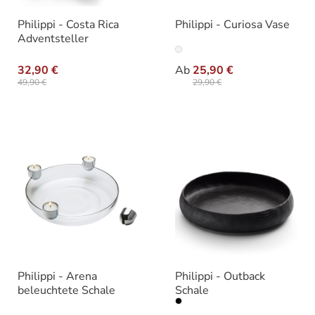
Philippi - Costa Rica
Philippi - Curiosa Vase
Adventsteller
auswähle
Varianten
32,90 €
Ab
25,90 €
49,90 €
29,90 €
Philippi - Arena
Philippi - Outback
beleuchtete Schale
Schale
auswähle
Varianten