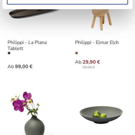
Philippi - La Plana
Philippi - Elmar Elch
Tablett
auswählen
auswähle
Varianten
Varianten
Ab
29,90 €
Ab
99,00 €
39,90 €