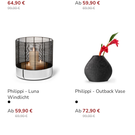
64,90 €
Ab
59,90 €
99,00 €
69,90 €
Philippi - Luna
Philippi - Outback Vase
Windlicht
auswählen
auswähle
Varianten
Varianten
Ab
59,90 €
Ab
72,90 €
69,90 €
99,00 €