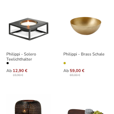
Philippi - Solero
Philippi - Brass Schale
Teelichthalter
auswählen
auswähle
Varianten
Varianten
Ab
12,90 €
Ab
59,00 €
19,90 €
69,00 €