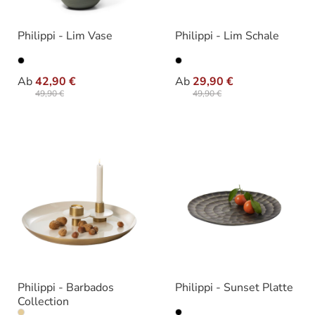
Philippi - Lim Vase
Philippi - Lim Schale
auswählen
auswähle
Varianten
Varianten
Ab
42,90 €
Ab
29,90 €
49,90 €
49,90 €
Philippi - Barbados
Philippi - Sunset Platte
Collection