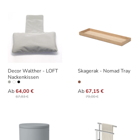
Decor Walther - LOFT
Skagerak - Nomad Tray
Nackenkissen
auswählen
auswäh
Ausführung
Ausführung
Ab
64,00 €
Ab
67,15 €
67,83 €
79,00 €