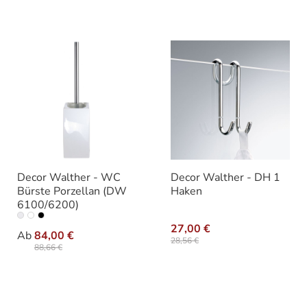
Decor Walther - WC
Decor Walther - DH 1
Bürste Porzellan (DW
Haken
6100/6200)
auswählen
Ausführung
27,00 €
Ab
84,00 €
28,56 €
88,66 €