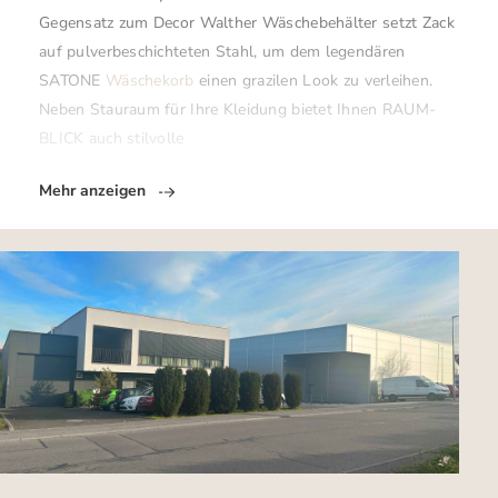
Gegensatz zum Decor Walther Wäschebehälter setzt Zack
auf pulverbeschichteten Stahl, um dem legendären
SATONE
Wäschekorb
einen grazilen Look zu verleihen.
Neben Stauraum für Ihre Kleidung bietet Ihnen RAUM-
BLICK auch stilvolle
Mehr anzeigen