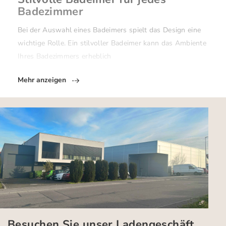
Badezimmer
Bei der Auswahl eines Badeimers spielt das Design eine
wichtige Rolle. Ein stilvoller Badeimer kann das Ambiente
Ihres Badezimmers erheblich
Mehr anzeigen
Besuchen Sie unser Ladengeschäft