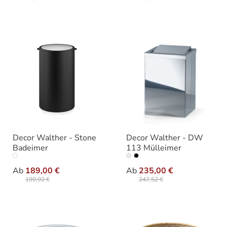
Decor Walther - Stone
Decor Walther - DW
Badeimer
113 Mülleimer
auswählen
auswäh
Ausführung
Ausführung
Ab
189,00 €
Ab
235,00 €
199,92 €
247,52 €