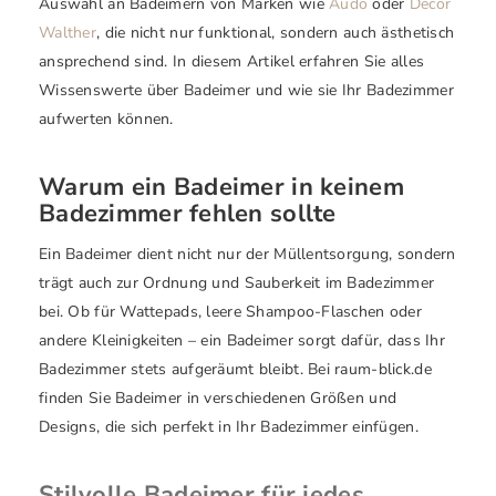
Auswahl an Badeimern von Marken wie
Audo
oder
Decor
Walther
, die nicht nur funktional, sondern auch ästhetisch
ansprechend sind. In diesem Artikel erfahren Sie alles
Wissenswerte über Badeimer und wie sie Ihr Badezimmer
aufwerten können.
Warum ein Badeimer in keinem
Badezimmer fehlen sollte
Ein Badeimer dient nicht nur der Müllentsorgung, sondern
trägt auch zur Ordnung und Sauberkeit im Badezimmer
bei. Ob für Wattepads, leere Shampoo-Flaschen oder
andere Kleinigkeiten – ein Badeimer sorgt dafür, dass Ihr
Badezimmer stets aufgeräumt bleibt. Bei raum-blick.de
finden Sie Badeimer in verschiedenen Größen und
Designs, die sich perfekt in Ihr Badezimmer einfügen.
Stilvolle Badeimer für jedes