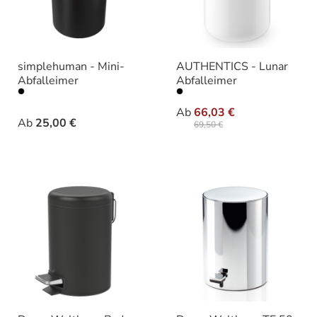
simplehuman - Mini-
AUTHENTICS - Lunar
Abfalleimer
Abfalleimer
auswählen
auswähle
Varianten
Varianten
Ab
66,03 €
Ab
25,00 €
69,50 €