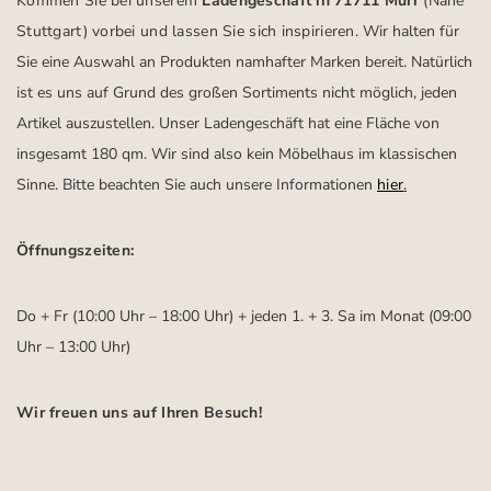
Kommen Sie bei unserem
Ladengeschäft in 71711 Murr
(Nähe
Stuttgart)
vorbei und lassen Sie sich inspirieren.
Wir halten für
Sie eine Auswahl an Produkten namhafter Marken bereit. Natürlich
ist es uns auf Grund des großen Sortiments nicht möglich, jeden
Artikel auszustellen. Unser Ladengeschäft hat eine Fläche von
insgesamt 180 qm. Wir sind also kein Möbelhaus im klassischen
Sinne. Bitte beachten Sie auch unsere Informationen
hier
.
Öffnungszeiten:
Do + Fr (10:00 Uhr – 18:00 Uhr) + jeden 1. + 3. Sa im Monat (09:00
Uhr – 13:00 Uhr)
Wir freuen uns auf Ihren Besuch!