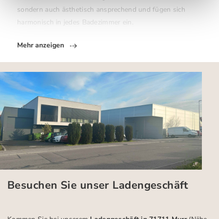
sondern auch ästhetisch ansprechend und fügen sich
harmonisch in jedes Badezimmer ein.
Mehr anzeigen
Besuchen Sie unser Ladengeschäft