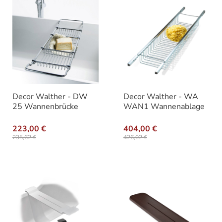
Decor Walther - DW
Decor Walther - WA
25 Wannenbrücke
WAN1 Wannenablage
223,00 €
404,00 €
235,62 €
426,02 €