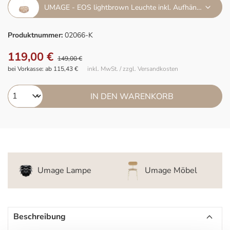
UMAGE - EOS lightbrown Leuchte inkl. Aufhängung weiß
Produktnummer:
02066-K
119,00 €
149,00 €
bei Vorkasse: ab 115,43 €
inkl. MwSt. / zzgl. Versandkosten
IN DEN WARENKORB
Umage Lampe
Umage Möbel
Beschreibung