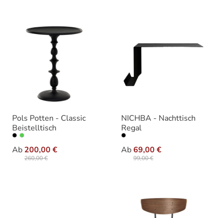
Pols Potten - Classic
NICHBA - Nachttisch
Beistelltisch
Regal
auswählen
auswählen
Varianten
Variante
Ab
200,00 €
Ab
69,00 €
260,00 €
99,00 €