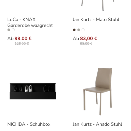
LoCa - KNAX
Jan Kurtz - Mato Stuhl
Garderobe waagrecht
auswählen
auswähle
Ausführung
Varianten
Ab
99,00 €
Ab
83,00 €
126,00 €
98,00 €
NICHBA - Schuhbox
Jan Kurtz - Anado Stuhl