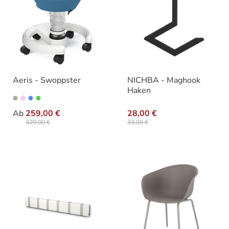
Aeris - Swoppster
NICHBA - Maghook
Haken
auswählen
Farbe
Ab
259,00 €
28,00 €
329,00 €
33,00 €