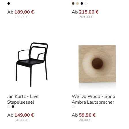
auswählen
auswähle
Größe
Varianten
Ab
189,00 €
Ab
215,00 €
269,00 €
269,00 €
Jan Kurtz - Live
We Do Wood - Sono
Stapelsessel
Ambra Lautsprecher
auswählen
auswählen
Varianten
Farbe
Ab
149,00 €
Ab
59,90 €
349,00 €
70,00 €