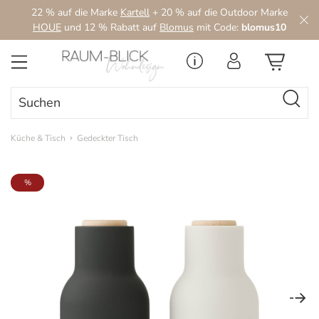
22 % auf die Marke
Kartell
+ 20 % auf die Outdoor Marke
Zum Hauptinhalt springen
HOUE
und 12 % Rabatt auf
Blomus
mit Code:
blomus10
Küche & Tisch
Gedeckter Tisch
Bildergalerie überspringen
%