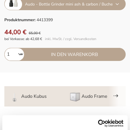
Audo - Bottle Grinder mini ash & carbon / Buche
Produktnummer:
4413399
44,00 €
65,00 €
bei Vorkasse: ab 42,68 €
inkl. MwSt. / zzgl. Versandkosten
IN DEN WARENKORB
Audo Kubus
Audo Frame
Beschreibung