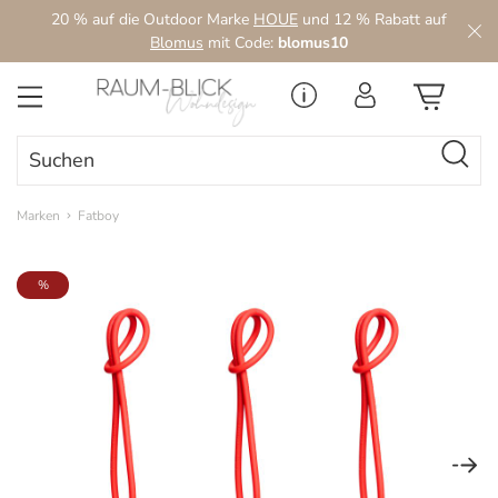
20 % auf die Outdoor Marke
HOUE
und 12 % Rabatt auf
Zum Hauptinhalt springen
Blomus
mit Code:
blomus10
Marken
Fatboy
Bildergalerie überspringen
%