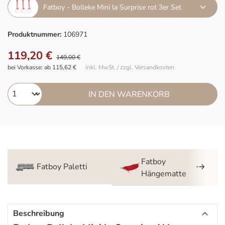
Fatboy - Bolleke Mini la Surprise rot 3er Set
Produktnummer:
106971
119,20 €
149,00 €
bei Vorkasse: ab 115,62 €
inkl. MwSt. / zzgl. Versandkosten
IN DEN WARENKORB
Fatboy
Fatboy Paletti
Hängematte
Beschreibung