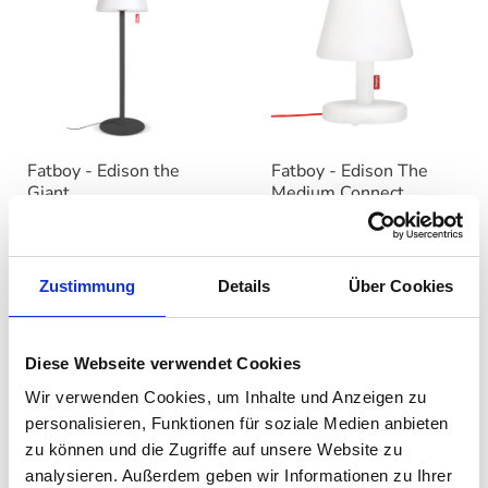
Fatboy - Edison the
Fatboy - Edison The
Giant
Medium Connect
auswählen
Farbe
479,20 €
231,00 €
599,00 €
289,00 €
Zustimmung
Details
Über Cookies
Diese Webseite verwendet Cookies
Wir verwenden Cookies, um Inhalte und Anzeigen zu
personalisieren, Funktionen für soziale Medien anbieten
zu können und die Zugriffe auf unsere Website zu
analysieren. Außerdem geben wir Informationen zu Ihrer