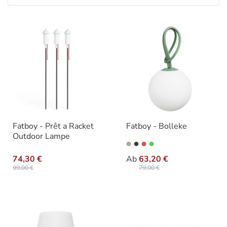
Fatboy - Prêt a Racket
Fatboy - Bolleke
Outdoor Lampe
auswäh
Ausführung
74,30 €
Ab
63,20 €
99,00 €
79,00 €