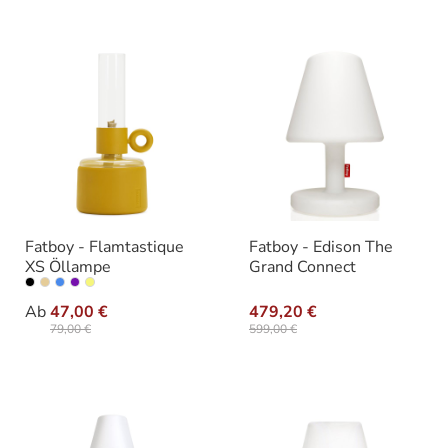
Fatboy - Flamtastique
Fatboy - Edison The
XS Öllampe
Grand Connect
auswählen
Farbe
Ab
47,00 €
479,20 €
79,00 €
599,00 €