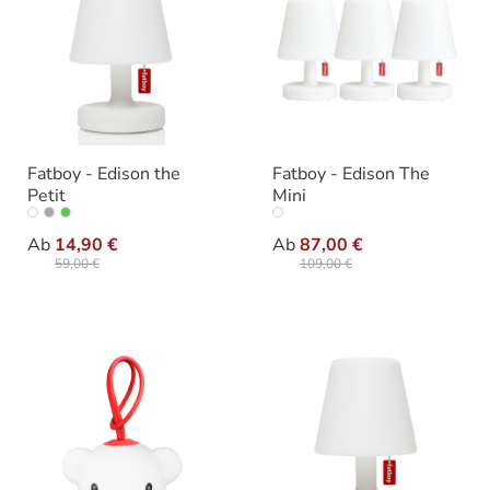
Fatboy - Edison the
Fatboy - Edison The
Petit
Mini
auswählen
auswähle
Ausführung
Varianten
Ab
14,90 €
Ab
87,00 €
59,00 €
109,00 €