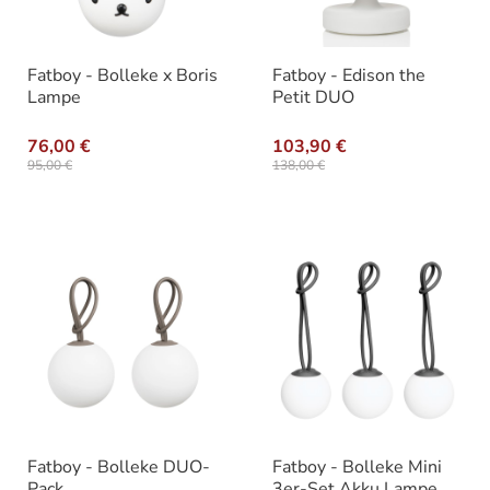
Fatboy - Bolleke x Boris
Fatboy - Edison the
Lampe
Petit DUO
76,00 €
103,90 €
95,00 €
138,00 €
Fatboy - Bolleke DUO-
Fatboy - Bolleke Mini
Pack
3er-Set Akku Lampe