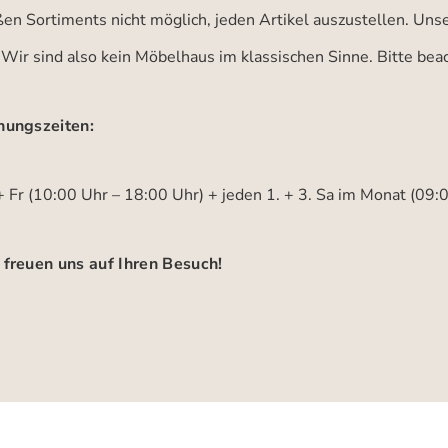
ßen Sortiments nicht möglich, jeden Artikel auszustellen. Un
 Wir sind also kein Möbelhaus im klassischen Sinne. Bitte be
nungszeiten:
 Fr (10:00 Uhr – 18:00 Uhr) + jeden 1. + 3. Sa im Monat (09:
 freuen uns auf Ihren Besuch!