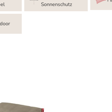
el
Sonnenschutz
tdoor