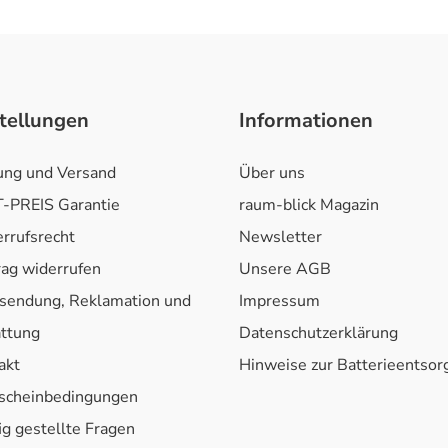
tellungen
Informationen
ung und Versand
Über uns
-PREIS Garantie
raum-blick Magazin
rrufsrecht
Newsletter
rag widerrufen
Unsere AGB
sendung, Reklamation und
Impressum
attung
Datenschutzerklärung
akt
Hinweise zur Batterieentso
scheinbedingungen
ig gestellte Fragen