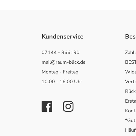
Kundenservice
Bes
07144 - 866190
Zahl
mail@raum-blick.de
BEST
Montag - Freitag
Wide
10:00 - 16:00 Uhr
Vert
Rück
Erst
Kont
*Gut
Häuf