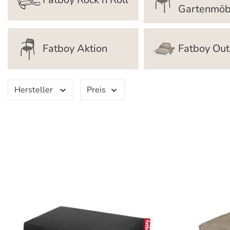
Gartenmöb
Fatboy Aktion
Fatboy Ou
Hersteller
Preis