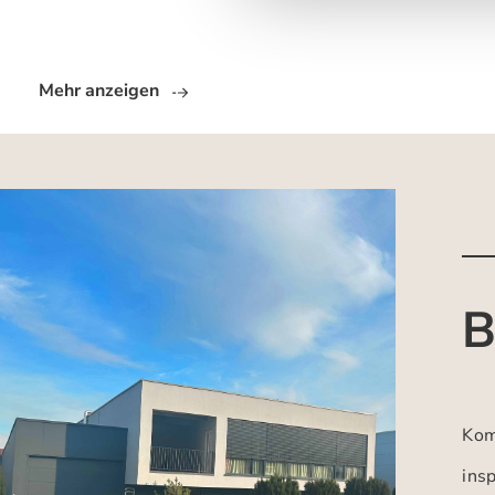
Mehr anzeigen
B
Kom
insp