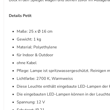
Blick in den Spiegel wagen und seinen zuvor im Ablagef
Details Petit
Maße: 25 x Ø 16 cm
Gewicht: 1 kg
Material: Polyethylene
für Indoor & Outdoor
ohne Kabel
Pflege: Lampe ist spritzwassergeschützt. Reinige
Lichtfarbe: 2700 K, Warmweiss
Diese Leuchte enthält eingebaute LED-Lampen der 
Die eingebauten LED-Lampen können in der Leuchte
Spannung: 12 V