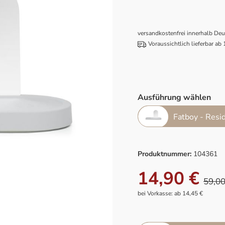
versandkostenfrei innerhalb De
Voraussichtlich lieferbar ab
Ausführung wählen
Fatboy - Resid
Produktnummer:
104361
14,90 €
59,00
bei Vorkasse: ab 14,45 €