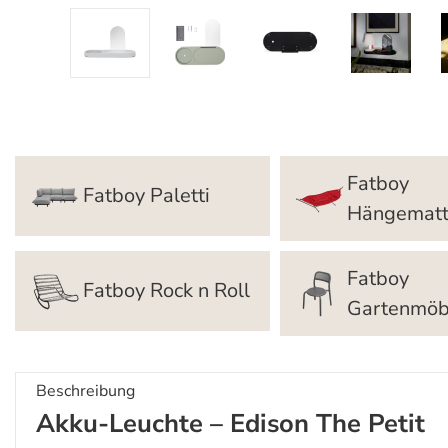
Fatboy
Fatboy Paletti
Hängemat
Fatboy
Fatboy Rock n Roll
Gartenmöb
Beschreibung
Akku-Leuchte – Edison The Petit