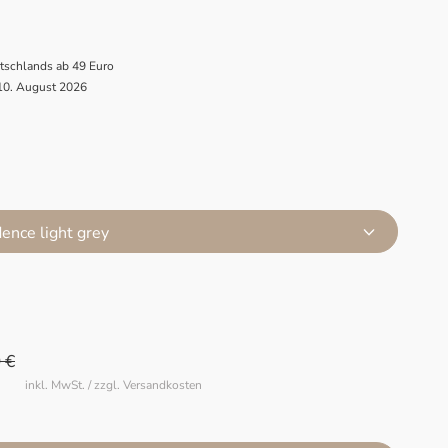
utschlands ab 49 Euro
 10. August 2026
ence light grey
 €
inkl. MwSt. / zzgl. Versandkosten