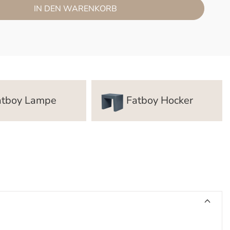
IN DEN WARENKORB
atboy Lampe
Fatboy Hocker