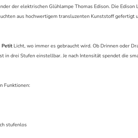
rfinder der elektrischen Glühlampe Thomas Edison. Die Edison
Leuchten aus hochwertigem transluzenten Kunststoff gefertigt
 Petit
Licht, wo immer es gebraucht wird. Ob Drinnen oder Dra
st in drei Stufen einstellbar. Je nach Intensität spendet die 
en Funktionen:
ch stufenlos