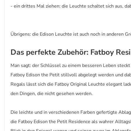
- ein drittes Mal ziehen: die Leuchte schaltet sich aus,
Übrigens: die Edison Leuchte ist auch noch in anderen G
Das perfekte Zubehör: Fatboy Resi
Man sagt: der Schlüssel zu einem besseren Leben steckt
Fatboy Edison the Petit stillvoll abgelegt werden und 
Regals lässt sich die Fatboy Original Leuchte elegant lad
den Dingen, die nicht gesehen werden.
Die leichte und in verschiedenen Farben gefertigte Abla
die Fatboy Edison the Petit Residence als wahrer Alltag