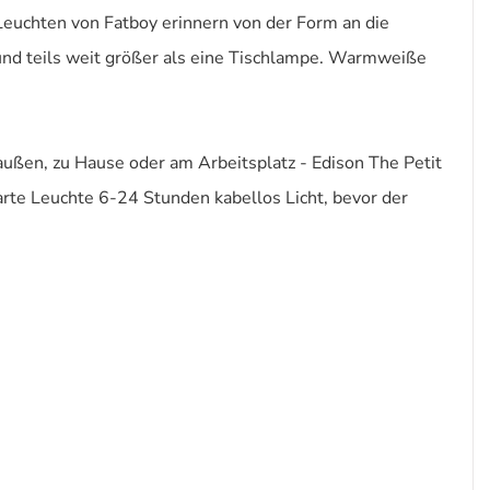
 Leuchten von Fatboy erinnern von der Form an die
 und teils weit größer als eine Tischlampe. Warmweiße
ußen, zu Hause oder am Arbeitsplatz - Edison The Petit
smarte Leuchte 6-24 Stunden kabellos Licht, bevor der