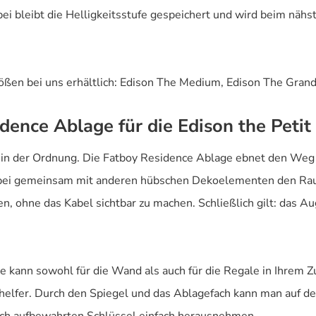
 dabei bleibt die Helligkeitsstufe gespeichert und wird beim n
rößen bei uns erhältlich: Edison The Medium, Edison The Grand
dence Ablage für die Edison the Petit
 in der Ordnung. Die Fatboy Residence Ablage ebnet den Weg 
dabei gemeinsam mit anderen hübschen Dekoelementen den Raum 
en, ohne das Kabel sichtbar zu machen. Schließlich gilt: das Au
ge kann sowohl für die Wand als auch für die Regale in Ihrem
shelfer. Durch den Spiegel und das Ablagefach kann man auf 