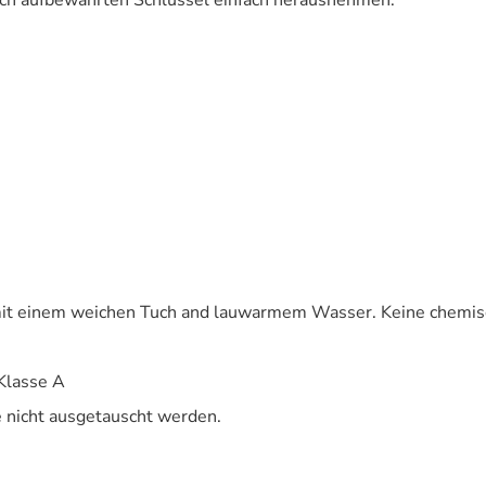
ach aufbewahrten Schlüssel einfach herausnehmen.
n mit einem weichen Tuch and lauwarmem Wasser. Keine chemi
Klasse A
 nicht ausgetauscht werden.