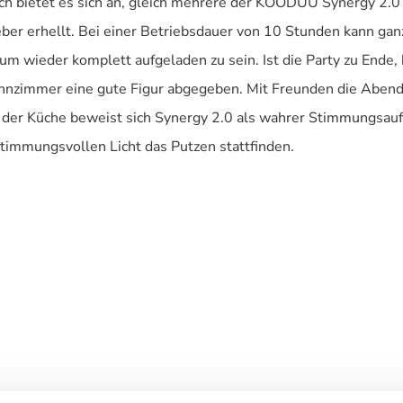
h bietet es sich an, gleich mehrere der KOODUU Synergy 2.0 
ber erhellt. Bei einer Betriebsdauer von 10 Stunden kann ga
um wieder komplett aufgeladen zu sein. Ist die Party zu Ende,
zimmer eine gute Figur abgegeben. Mit Freunden die Abends
der Küche beweist sich Synergy 2.0 als wahrer Stimmungsauf
immungsvollen Licht das Putzen stattfinden.