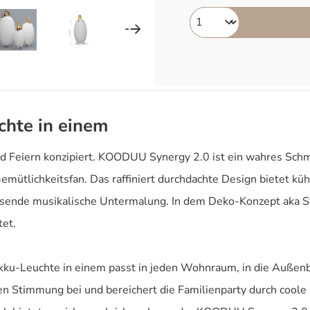
chte in einem
nd Feiern konzipiert. KOODUU Synergy 2.0 ist ein wahres Schm
Gemütlichkeitsfan. Das raffiniert durchdachte Design bietet
sende musikalische Untermalung. In dem Deko-Konzept aka Ste
tet.
ku-Leuchte in einem passt in jeden Wohnraum, in die Außenb
en Stimmung bei und bereichert die Familienparty durch coole