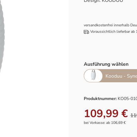
Design: KOODUU
versandkostenfrei innerhalb De
Voraussichtlich lieferbar ab
Ausführung wählen
Kooduu - Syn
Produktnummer:
KO05-01
109,99 €
11
bei Vorkasse: ab 106,69 €