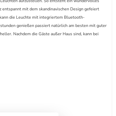
Leuchten aufzustellen. So entsteht ein wundervolles
nz entspannt mit dem skandinavischen Design gefeiert
 kann die Leuchte mit integriertem Bluetooth-
tunden genießen passiert natürlich am besten mit guter
heller. Nachdem die Gäste außer Haus sind, kann bei