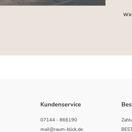
Wir
Kundenservice
Bes
07144 - 866190
Zahl
mail@raum-blick.de
BEST