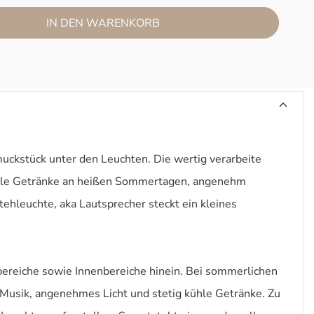
IN DEN WARENKORB
uckstück unter den Leuchten. Die wertig verarbeite
 kühle Getränke an heißen Sommertagen, angenehm
hleuchte, aka Lautsprecher steckt ein kleines
ereiche sowie Innenbereiche hinein. Bei sommerlichen
 Musik, angenehmes Licht und stetig kühle Getränke. Zu