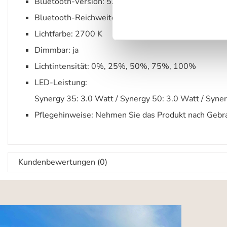
Bluetooth-Version: 5.0
Bluetooth-Reichweite: bis zu 10 m
Lichtfarbe: 2700 K
Dimmbar: ja
Lichtintensität: 0%, 25%, 50%, 75%, 100%
LED-Leistung:
Synergy 35: 3.0 Watt / Synergy 50: 3.0 Watt / Syne
Pflegehinweise: Nehmen Sie das Produkt nach Gebrau
Kundenbewertungen (0)