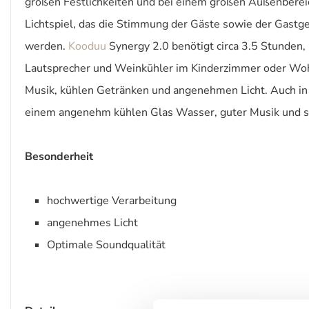
großen Festlichkeiten und bei einem großen Außenbereic
Lichtspiel, das die Stimmung der Gäste sowie der Gastge
werden.
Kooduu
Synergy 2.0 benötigt circa 3.5 Stunden, 
Lautsprecher und Weinkühler im Kinderzimmer oder Wohn
Musik, kühlen Getränken und angenehmen Licht. Auch in 
einem angenehm kühlen Glas Wasser, guter Musik und st
Besonderheit
hochwertige Verarbeitung
angenehmes Licht
Optimale Soundqualität