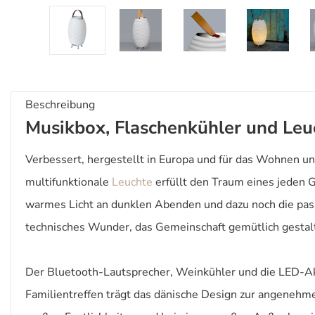
Beschreibung
Musikbox, Flaschenkühler und Leu
Verbessert, hergestellt in Europa und für das Wohnen u
multifunktionale
Leuchte
erfüllt den Traum eines jeden 
warmes Licht an dunklen Abenden und dazu noch die pas
technisches Wunder, das Gemeinschaft gemütlich gestal
Der Bluetooth-Lautsprecher, Weinkühler und die LED-Ak
Familientreffen trägt das dänische Design zur angenehm