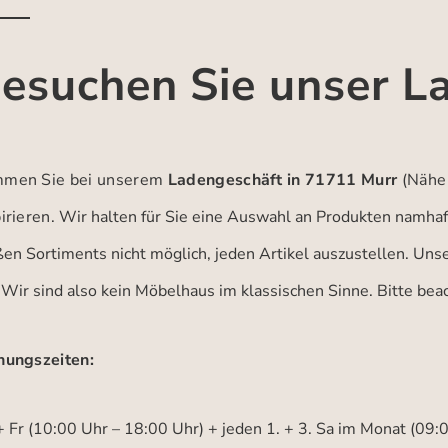
esuchen Sie unser L
men Sie bei unserem
Ladengeschäft in 71711 Murr
(Nähe
irieren.
Wir halten für Sie eine Auswahl an Produkten namhaft
ßen Sortiments nicht möglich, jeden Artikel auszustellen. Un
 Wir sind also kein Möbelhaus im klassischen Sinne. Bitte be
nungszeiten:
 Fr (10:00 Uhr – 18:00 Uhr) + jeden 1. + 3. Sa im Monat (09: