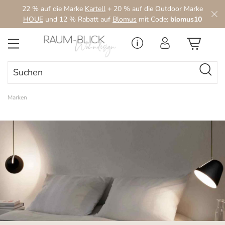
22 % auf die Marke
Kartell
+ 20 % auf die Outdoor Marke
Zum Hauptinhalt springen
HOUE
und 12 % Rabatt auf
Blomus
mit Code:
blomus10
Marken