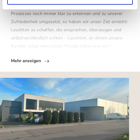
ist und was entfallen kann. Ist die Idee am Ende dieses
Prozesses noch immer klar zu erkennen und zu unserer
Zufriedenheit umgesetzt, so haben wir unser Ziel erreicht:
Leuchten zu schaffen, die ansprechen, überzeugen und
selbstverständlich wirken – Leuchten, an denen unsere
Kunden lange ebensolche Freude haben wie wir."
Mehr anzeigen