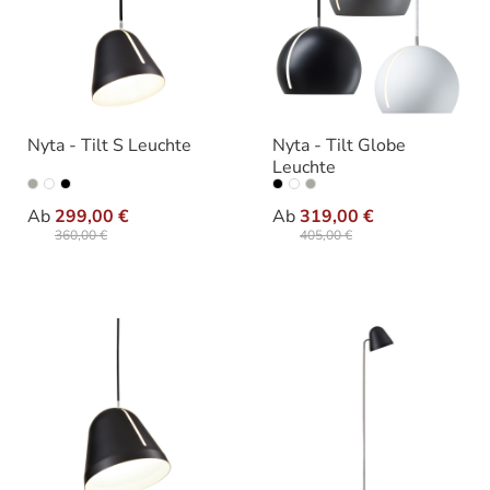
Nyta - Tilt S Leuchte
Nyta - Tilt Globe
Leuchte
auswählen
auswäh
Ausführung
Ausführung
Ab
299,00 €
Ab
319,00 €
360,00 €
405,00 €