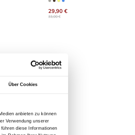
wählen
auswählen
Ausführung
29,90 €
33,00 €
Über Cookies
 Medien anbieten zu können
hrer Verwendung unserer
 führen diese Informationen