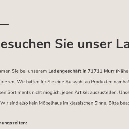
esuchen Sie unser L
men Sie bei unserem
Ladengeschäft in 71711 Murr
(Nähe
irieren.
Wir halten für Sie eine Auswahl an Produkten namhaft
ßen Sortiments nicht möglich, jeden Artikel auszustellen. Un
 Wir sind also kein Möbelhaus im klassischen Sinne. Bitte be
nungszeiten: