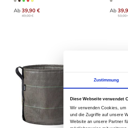
auswählen
Ausführung
Ausfü
Ab
39,90 €
Ab
39,
49,00 €
53,00 
Zustimmung
Diese Webseite verwendet 
Wir verwenden Cookies, um I
und die Zugriffe auf unsere 
Website an unsere Partner fü