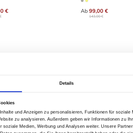
auswählen
aus
hrung
Ausführung
90 €
Ab
99,00 €
€
143,00 €
Details
Cookies
nhalte und Anzeigen zu personalisieren, Funktionen für soziale
Website zu analysieren. Außerdem geben wir Informationen zu I
r soziale Medien, Werbung und Analysen weiter. Unsere Partner