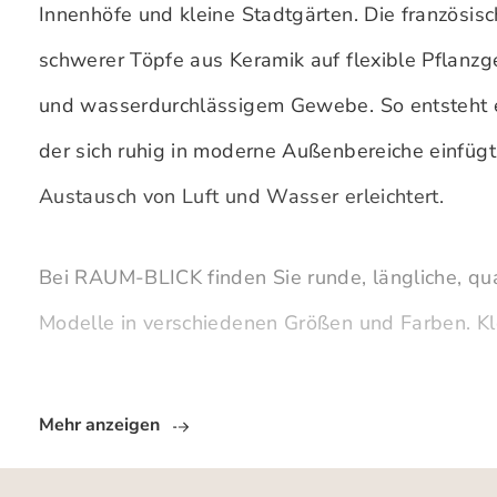
Innenhöfe und kleine Stadtgärten. Die französisc
schwerer Töpfe aus Keramik auf flexible Pflanzg
und wasserdurchlässigem Gewebe. So entsteht ei
der sich ruhig in moderne Außenbereiche einfüg
Austausch von Luft und Wasser erleichtert.
Bei RAUM-BLICK finden Sie runde, längliche, q
Modelle in verschiedenen Größen und Farben. K
Mehr anzeigen