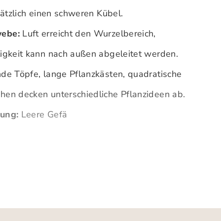
sätzlich einen schweren Kübel.
ebe:
Luft erreicht den Wurzelbereich,
igkeit kann nach außen abgeleitet werden.
e Töpfe, lange Pflanzkästen, quadratische
en decken unterschiedliche Pflanzideen ab.
ung:
Leere Gefä