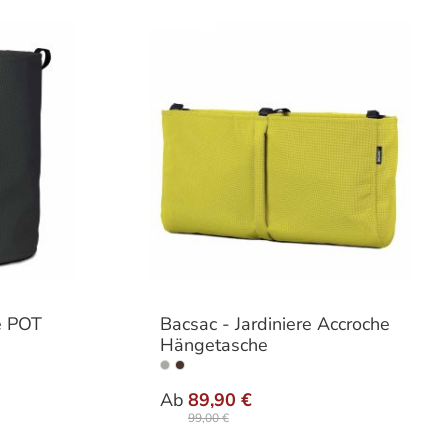
e POT
Bacsac - Jardiniere Accroche
Hängetasche
wählen
auswählen
Ausführung
Ab
89,90 €
99,00 €