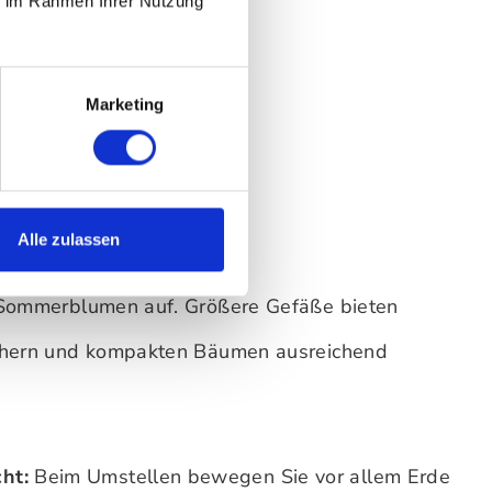
ie im Rahmen Ihrer Nutzung
Marketing
Alle zulassen
 Sommerblumen auf. Größere Gefäße bieten
chern und kompakten Bäumen ausreichend
ht:
Beim Umstellen bewegen Sie vor allem Erde