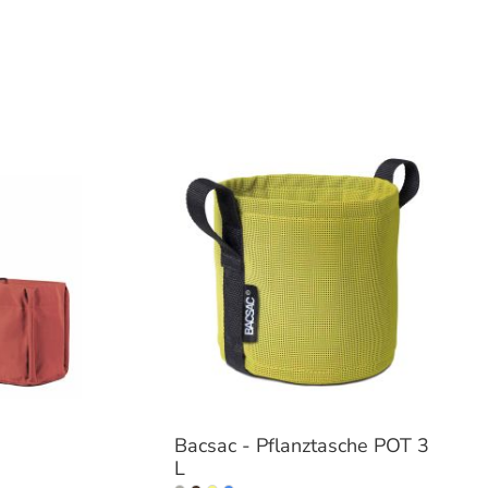
Bacsac - Pflanztasche POT 3
L