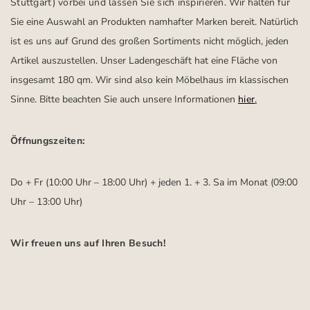
Stuttgart)
vorbei und lassen Sie sich inspirieren.
Wir halten für
Sie eine Auswahl an Produkten namhafter Marken bereit. Natürlich
ist es uns auf Grund des großen Sortiments nicht möglich, jeden
Artikel auszustellen. Unser Ladengeschäft hat eine Fläche von
insgesamt 180 qm. Wir sind also kein Möbelhaus im klassischen
Sinne. Bitte beachten Sie auch unsere Informationen
hier
.
Öffnungszeiten:
Do + Fr (10:00 Uhr – 18:00 Uhr) + jeden 1. + 3. Sa im Monat (09:00
Uhr – 13:00 Uhr)
Wir freuen uns auf Ihren Besuch!