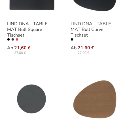
LIND DNA - TABLE
LIND DNA - TABLE
MAT Bull Square
MAT Bull Curve
Tischset
Tischset
auswählen
auswäh
Ausführung
Ausführung
Ab
21,60 €
Ab
21,60 €
27,00 €
27,00 €