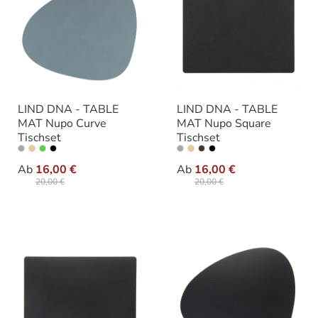
LIND DNA - TABLE
LIND DNA - TABLE
MAT Nupo Curve
MAT Nupo Square
Tischset
Tischset
auswählen
auswäh
Ausführung
Ausführung
Ab
16,00 €
Ab
16,00 €
20,00 €
20,00 €