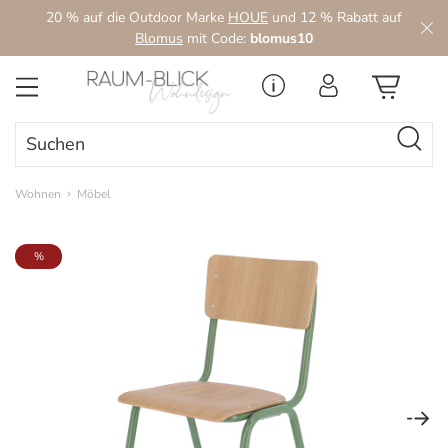
20 % auf die Outdoor Marke
HOUE
und 12 % Rabatt auf
Zum Hauptinhalt springen
Blomus
mit Code:
blomus10
Wohnen
Möbel
Bildergalerie überspringen
%