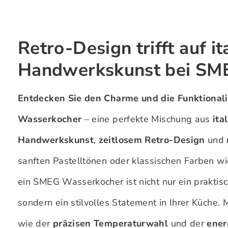
Retro-Design trifft auf it
Handwerkskunst bei SM
Entdecken Sie den Charme und die Funktional
Wasserkocher
– eine perfekte Mischung aus
ita
Handwerkskunst
,
zeitlosem Retro-Design
und
sanften Pastelltönen oder klassischen Farben w
ein SMEG Wasserkocher ist nicht nur ein praktis
sondern ein stilvolles Statement in Ihrer Küche. 
wie der
präzisen Temperaturwahl
und der
ener