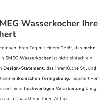
MEG Wasserkocher Ihre
hert
 beginnen Ihren Tag mit einem Gerät, das
mehr
Ein
SMEG Wasserkocher
ist nicht einfach ein
in
Design-Statement
, das Ihrer Küche Stil und
it seiner
ikonischen Formgebung
, inspiriert vom
e
, und einer
hochwertigen Verarbeitung
bringt
rn auch Charakter in Ihren Alltag.