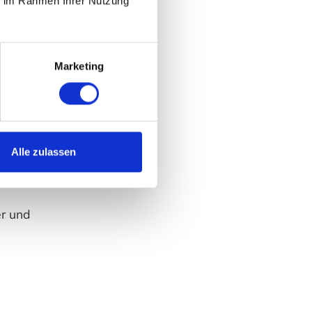
ie im Rahmen Ihrer Nutzung
Marketing
Alle zulassen
r und
n