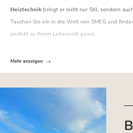
Heiztechnik
bringt er nicht nur Stil, sondern auch
Tauchen Sie ein in die Welt von SMEG und finde
perfekt zu Ihrem Lebensstil passt.
Mehr anzeigen
B