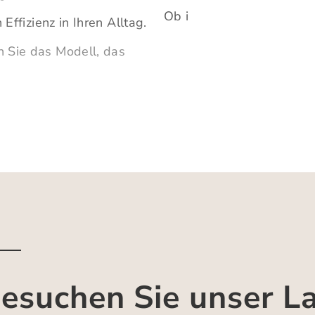
Ob i
 Effizienz in Ihren Alltag.
n Sie das Modell, das
esuchen Sie unser L