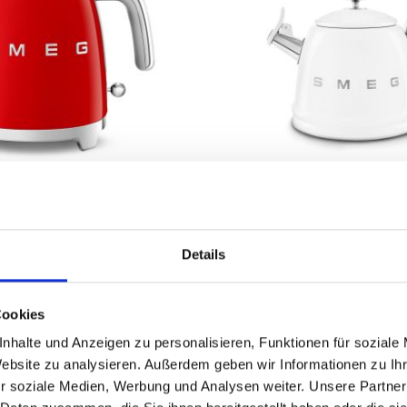
 Mini Wasserkocher
SMEG - Wasserkesse
auswählen
auswä
Varianten
Details
,90 €
Ab
104,90 €
 €
139,00 €
Cookies
nhalte und Anzeigen zu personalisieren, Funktionen für soziale
Website zu analysieren. Außerdem geben wir Informationen zu I
r soziale Medien, Werbung und Analysen weiter. Unsere Partner