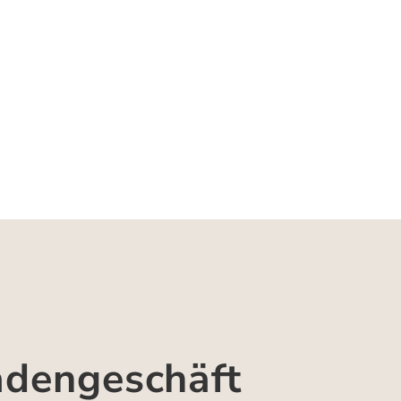
adengeschäft