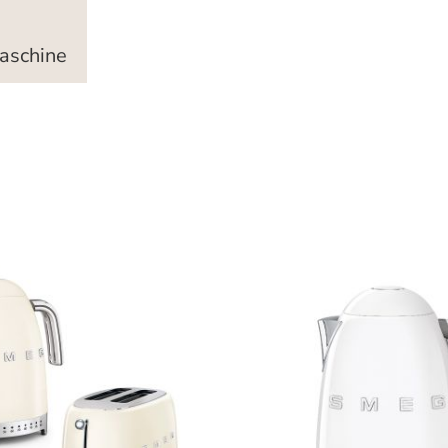
aschine