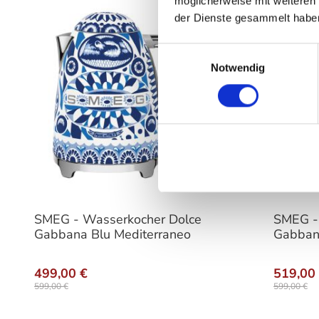
möglicherweise mit weiteren
der Dienste gesammelt habe
Einwilligungsauswahl
Notwendig
SMEG - Wasserkocher Dolce
SMEG -
Gabbana Blu Mediterraneo
Gabban
499,00 €
519,00
599,00 €
599,00 €