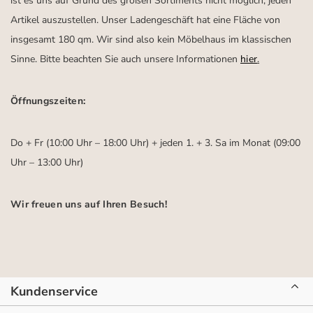
ist es uns auf Grund des großen Sortiments nicht möglich, jeden
Artikel auszustellen. Unser Ladengeschäft hat eine Fläche von
insgesamt 180 qm. Wir sind also kein Möbelhaus im klassischen
Sinne. Bitte beachten Sie auch unsere Informationen
hier
.
Öffnungszeiten:
Do + Fr (10:00 Uhr – 18:00 Uhr) + jeden 1. + 3. Sa im Monat (09:00
Uhr – 13:00 Uhr)
Wir freuen uns auf Ihren Besuch!
Kundenservice