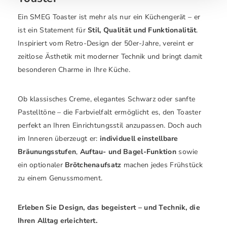
Ein SMEG Toaster ist mehr als nur ein Küchengerät – er
ist ein Statement für
Stil, Qualität und Funktionalität
.
Inspiriert vom Retro-Design der 50er-Jahre, vereint er
zeitlose Ästhetik mit moderner Technik und bringt damit
besonderen Charme in Ihre Küche.
Ob klassisches Creme, elegantes Schwarz oder sanfte
Pastelltöne – die Farbvielfalt ermöglicht es, den Toaster
perfekt an Ihren Einrichtungsstil anzupassen. Doch auch
im Inneren überzeugt er:
individuell einstellbare
Bräunungsstufen
,
Auftau- und Bagel-Funktion
sowie
ein optionaler
Brötchenaufsatz
machen jedes Frühstück
zu einem Genussmoment.
Erleben Sie Design, das begeistert – und Technik, die
Ihren Alltag erleichtert.