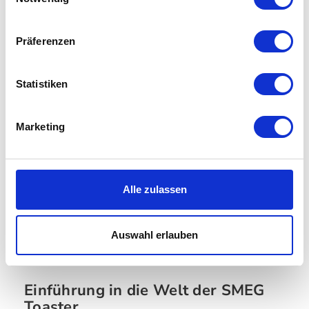
Präferenzen
Statistiken
Marketing
SMEG - Toaster Dolce
SMEG - Toaster Dolce
Gabbana Blue
& Gabbana
Mediterraneo
Alle zulassen
519,00 €
479,00 €
599,00 €
599,00 €
Auswahl erlauben
Einführung in die Welt der SMEG
Toaster