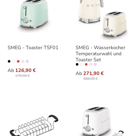
SMEG - Toaster TSF01
SMEG - Wasserkocher
Temperaturwahl und
Toaster Set
auswählen
Farbe
auswählen
Farbe
Ab
126,90 €
Ab
271,90 €
179,00 €
388,00 €