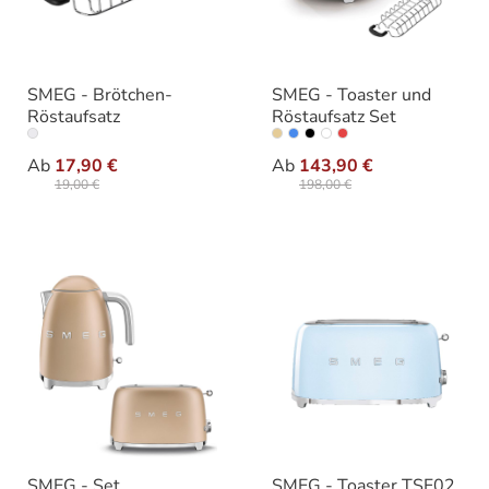
SMEG - Brötchen-
SMEG - Toaster und
Röstaufsatz
Röstaufsatz Set
auswählen
auswählen
Variante
Farbe
Ab
17,90 €
Ab
143,90 €
19,00 €
198,00 €
SMEG - Set
SMEG - Toaster TSF02