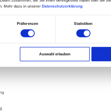
 Daten zusammen, die Sie ihnen bereitgestellt haben oder die s
n. Mehr dazu in unserer
Datenschutzerklärung
Präferenzen
Statistiken
et
euchtet
Auswahl erlauben
ung
ng