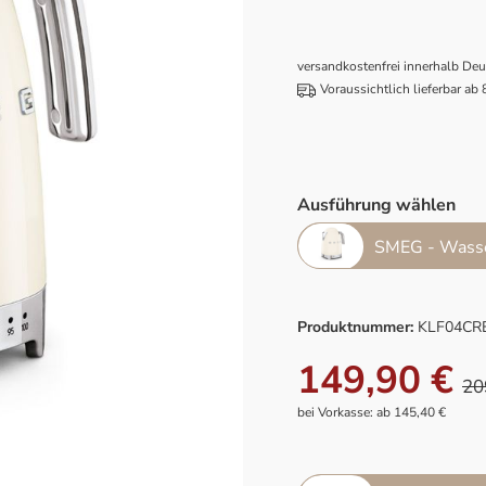
versandkostenfrei innerhalb De
Voraussichtlich lieferbar ab
Ausführung wählen
SMEG - Wasse
Produktnummer:
KLF04CR
149,90 €
20
bei Vorkasse: ab 145,40 €