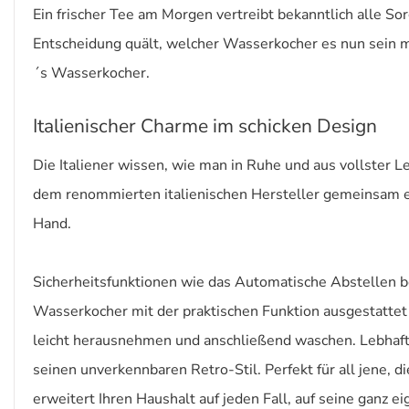
Ein frischer Tee am Morgen vertreibt bekanntlich alle S
Entscheidung quält, welcher Wasserkocher es nun sein m
´s Wasserkocher.
Italienischer Charme im schicken Design
Die Italiener wissen, wie man in Ruhe und aus vollster
dem renommierten italienischen Hersteller gemeinsam e
Hand.
Sicherheitsfunktionen wie das Automatische Abstellen
Wasserkocher mit der praktischen Funktion ausgestattet is
leicht herausnehmen und anschließend waschen. Lebhaft
seinen unverkennbaren Retro-Stil. Perfekt für all jen
erweitert Ihren Haushalt auf jeden Fall, auf seine ganz e