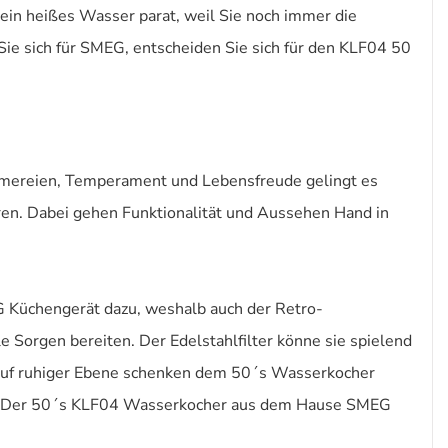
ein heißes Wasser parat, weil Sie noch immer die
ie sich für SMEG, entscheiden Sie sich für den KLF04 50
räumereien, Temperament und Lebensfreude gelingt es
en. Dabei gehen Funktionalität und Aussehen Hand in
 Küchengerät dazu, weshalb auch der Retro-
le Sorgen bereiten. Der Edelstahlfilter könne sie spielend
 auf ruhiger Ebene schenken dem 50´s Wasserkocher
hen. Der 50´s KLF04 Wasserkocher aus dem Hause SMEG