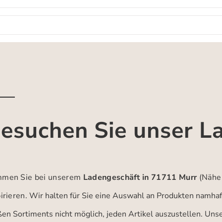
esuchen Sie unser L
men Sie bei unserem
Ladengeschäft in 71711 Murr
(Nähe
irieren.
Wir halten für Sie eine Auswahl an Produkten namhaft
ßen Sortiments nicht möglich, jeden Artikel auszustellen. Un