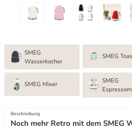
SMEG
SMEG Toas
Wasserkocher
SMEG
SMEG Mixer
Espressom
Beschreibung
Noch mehr Retro mit dem SMEG W