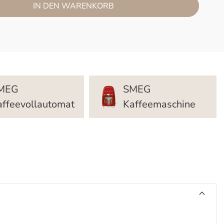
IN DEN WARENKORB
MEG
SMEG
affeevollautomat
Kaffeemaschine