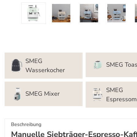
SMEG
SMEG Toas
Wasserkocher
SMEG
SMEG Mixer
Espressom
Beschreibung
Manuelle Siebträger-Espresso-Kaf