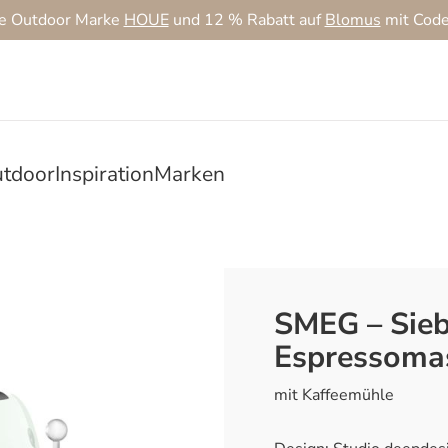
ie Outdoor Marke
HOUE
und 12 % Rabatt auf
Blomus
mit Cod
tdoor
Inspiration
Marken
SMEG – Sieb
Espressoma
mit Kaffeemühle