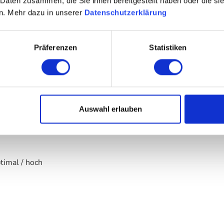
 Daten zusammen, die Sie ihnen bereitgestellt haben oder die s
n. Mehr dazu in unserer
Datenschutzerklärung
Präferenzen
Statistiken
ehr hart
Auswahl erlauben
min. / 60 min.
/ flexibel
timal / hoch