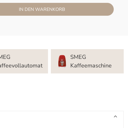
IN DEN WARENKORB
MEG
SMEG
affeevollautomat
Kaffeemaschine