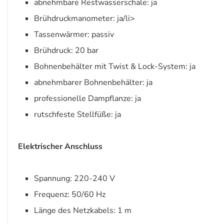
abnehmbare Restwasserschale: ja
Brühdruckmanometer: ja/li>
Tassenwärmer: passiv
Brühdruck: 20 bar
Bohnenbehälter mit Twist & Lock-System: ja
abnehmbarer Bohnenbehälter: ja
professionelle Dampflanze: ja
rutschfeste Stellfüße: ja
Elektrischer Anschluss
Spannung: 220-240 V
Frequenz: 50/60 Hz
Länge des Netzkabels: 1 m