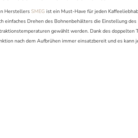
en Herstellers
SMEG
ist ein Must-Have für jeden Kaffeeliebha
ch einfaches Drehen des Bohnenbehälters die Einstellung des 
xtraktionstemperaturen gewählt werden. Dank des doppelten 
nktion nach dem Aufbrühen immer einsatzbereit und es kann j