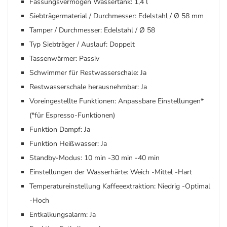
Fassungsvermögen Wassertank: 1,4 l
Siebträgermaterial / Durchmesser: Edelstahl / Ø 58 mm
Tamper / Durchmesser: Edelstahl / Ø 58
Typ Siebträger / Auslauf: Doppelt
Tassenwärmer: Passiv
Schwimmer für Restwasserschale: Ja
Restwasserschale herausnehmbar: Ja
Voreingestellte Funktionen: Anpassbare Einstellungen*
(*für Espresso-Funktionen)
Funktion Dampf: Ja
Funktion Heißwasser: Ja
Standby-Modus: 10 min -30 min -40 min
Einstellungen der Wasserhärte: Weich -Mittel -Hart
Temperatureinstellung Kaffeeextraktion: Niedrig -Optimal
-Hoch
Entkalkungsalarm: Ja