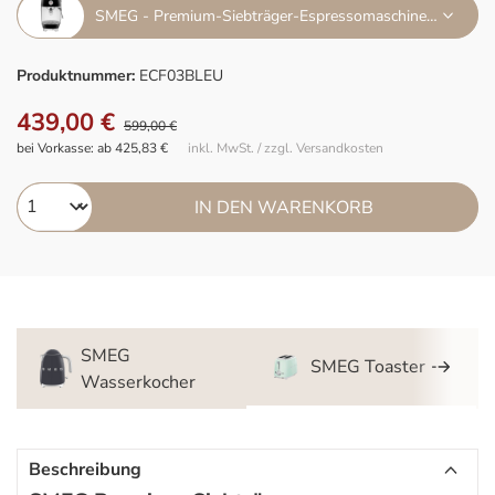
SMEG - Premium-Siebträger-Espressomaschine ECF03 schwarz
Produktnummer:
ECF03BLEU
439,00 €
599,00 €
bei Vorkasse: ab 425,83 €
inkl. MwSt. / zzgl. Versandkosten
IN DEN WARENKORB
SMEG
SMEG Toaster
Wasserkocher
Beschreibung