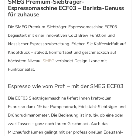
SMEG Premium-Siebträger-
Espressomaschine ECF03 – Barista-Genuss
für zuhause
Die SMEG Premium-Siebträger-Espressomaschine ECF03
begeistert mit einer innovativen Cold Brew Funktion und
klassischer Espressozubereitung. Erleben Sie Kaffeevielfalt auf
Knopfdruck – stilvoll, komfortabel und geschmacklich auf
höchstem Niveau.
SMEG
verbindet Design-Ikone mit
Funktionalität.
Espresso wie vom Profi – mit der SMEG ECF03
Die ECF03 Siebträgermaschine liefert Ihnen kraftvollen
Espresso dank 19 bar Pumpendruck, Edelstahl-Siebträger und
Brühdruckmanometer. Die Bedienung ist intuitiv, ob eine oder
zwei Tassen – ganz nach Ihrem Geschmack. Auch das
Milchaufschäumen gelingt mit der professionellen Edelstahl-