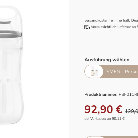
versandkostenfrei innerhalb De
Voraussichtlich lieferbar ab
Ausführung wählen
SMEG - Person
Produktnummer:
PBF01CR
92,90 €
129,0
bei Vorkasse: ab 90,11 €