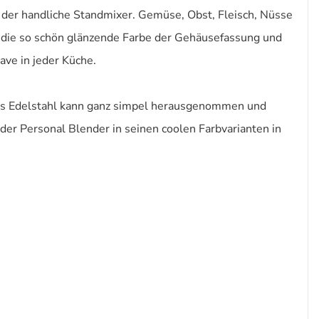
 der handliche Standmixer. Gemüse, Obst, Fleisch, Nüsse
l, die so schön glänzende Farbe der Gehäusefassung und
ve in jeder Küche.
 aus Edelstahl kann ganz simpel herausgenommen und
er Personal Blender in seinen coolen Farbvarianten in