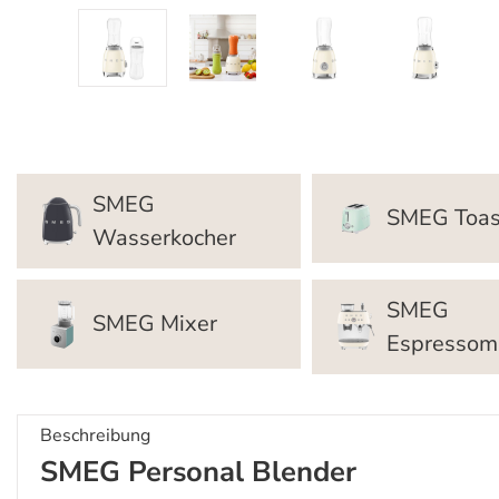
SMEG
SMEG Toas
Wasserkocher
SMEG
SMEG Mixer
Espressom
Beschreibung
SMEG Personal Blender