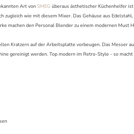
bekannten Art von
SMEG
überaus ästhetischer Küchenhelfer ist
lisch zugleich wie mit diesem Mixer. Das Gehäuse aus Edelstah
rke machen den Personal Blender zu einem modernen Must Ha
uellen Kratzern auf der Arbeitsplatte vorbeugen. Das Messer
ine gereinigt werden. Top modern im Retro-Style - so macht d
ssen