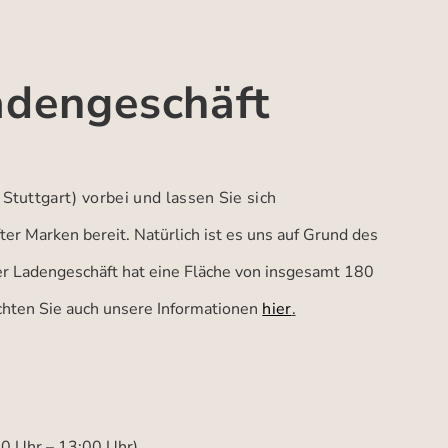
adengeschäft
 Stuttgart)
vorbei und lassen Sie sich
er Marken bereit. Natürlich ist es uns auf Grund des
ser Ladengeschäft hat eine Fläche von insgesamt 180
achten Sie auch unsere Informationen
hier
.
00 Uhr – 13:00 Uhr)