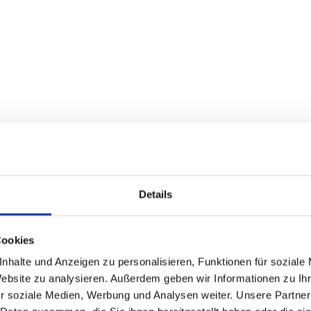
Details
 Chrom Hochglanz
Cookies
nhalte und Anzeigen zu personalisieren, Funktionen für soziale
Website zu analysieren. Außerdem geben wir Informationen zu I
r soziale Medien, Werbung und Analysen weiter. Unsere Partner