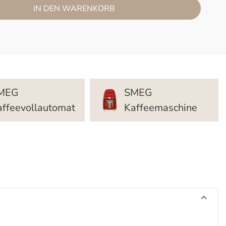
IN DEN WARENKORB
MEG
SMEG
affeevollautomat
Kaffeemaschine