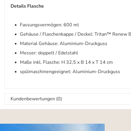
Details Flasche
Fassungsvermögen: 600 ml
Gehäuse / Flaschenkappe / Deckel: Tritan™ Renew B
Material Gehäuse: Aluminium-Druckguss
Messer: doppelt / Edelstahl
Maße inkl. Flasche: H 32,5 x B 14 x T 14 cm
spülmaschinengeeignet: Aluminium-Druckguss
Kundenbewertungen (0)