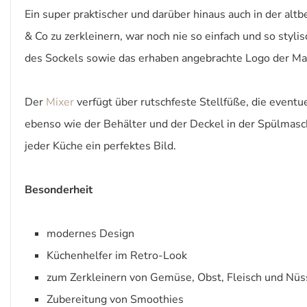
Ein super praktischer und darüber hinaus auch in der alt
& Co zu zerkleinern, war noch nie so einfach und so sty
des Sockels sowie das erhaben angebrachte Logo der Ma
Der
Mixer
verfügt über rutschfeste Stellfüße, die event
ebenso wie der Behälter und der Deckel in der Spülmasch
jeder Küche ein perfektes Bild.
Besonderheit
modernes Design
Küchenhelfer im Retro-Look
zum Zerkleinern von Gemüse, Obst, Fleisch und Nü
Zubereitung von Smoothies