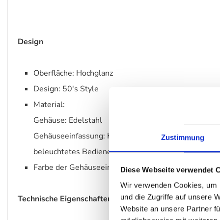
Design
Oberfläche: Hochglanz
Design: 50's Style
Material:
Gehäuse: Edelstahl
Gehäuseeinfassung: Kunststoff
Zustimmung
beleuchtetes Bedienelement: Kunststoff
Farbe der Gehäuseeinfassung / des Gerätesockels:
Diese Webseite verwendet 
Wir verwenden Cookies, um I
und die Zugriffe auf unsere 
Technische Eigenschaften
Website an unsere Partner fü