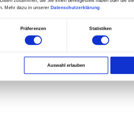
 Daten zusammen, die Sie ihnen bereitgestellt haben oder die s
n. Mehr dazu in unserer
Datenschutzerklärung
Präferenzen
Statistiken
e: ja
Auswahl erlauben