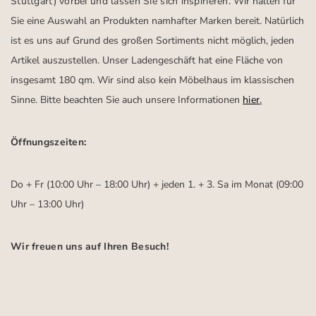
Stuttgart)
vorbei und lassen Sie sich inspirieren.
Wir halten für
Sie eine Auswahl an Produkten namhafter Marken bereit. Natürlich
ist es uns auf Grund des großen Sortiments nicht möglich, jeden
Artikel auszustellen. Unser Ladengeschäft hat eine Fläche von
insgesamt 180 qm. Wir sind also kein Möbelhaus im klassischen
Sinne. Bitte beachten Sie auch unsere Informationen
hier
.
Öffnungszeiten:
Do + Fr (10:00 Uhr – 18:00 Uhr) + jeden 1. + 3. Sa im Monat (09:00
Uhr – 13:00 Uhr)
Wir freuen uns auf Ihren Besuch!