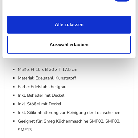
realisieren.
Lieferumfang: 3 Lochscheiben (Wurstfüller-Aufsatz, Kibbeh-
Alle zulassen
Aufsatz) für Ihre Smeg Küchenmaschine (alle)
Auswahl erlauben
Details
Maße: H 15 x B 30 x T 17.5 cm
Material: Edelstahl, Kunststoff
Farbe: Edelstahl, hellgrau
Inkl. Behälter mit Deckel
Inkl. Stößel mit Deckel
Inkl. Silikonhalterung zur Reinigung der Lochscheiben
Geeignet für: Smeg Küchenmaschine SMF02, SMF03,
SMF13