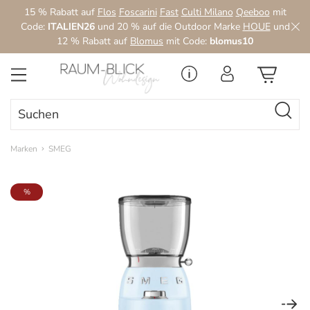
15 % Rabatt auf
Flos
Foscarini
Fast
Culti Milano
Qeeboo
mit
Zum Hauptinhalt springen
Code:
ITALIEN26
und 20 % auf die Outdoor Marke
HOUE
und
12 % Rabatt auf
Blomus
mit Code:
blomus10
Marken
SMEG
Bildergalerie überspringen
%