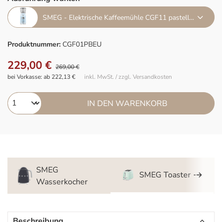
SMEG - Elektrische Kaffeemühle CGF11 pastellblau
Produktnummer:
CGF01PBEU
229,00 €
269,00 €
bei Vorkasse: ab 222,13 €
inkl. MwSt. / zzgl. Versandkosten
IN DEN WARENKORB
SMEG
SMEG Toaster
Wasserkocher
Beschreibung