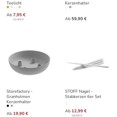
Teelicht
Kerzenhalter
auswählen
auswähle
Varianten
Varianten
Ab
7,95 €
Ab
59,90 €
11,95 €
Storefactory -
STOFF Nagel -
Granholmen
Stabkerzen 6er Set
Kerzenhalter
auswähle
Varianten
auswählen
Varianten
Ab
12,99 €
Ab
19,90 €
16,00 €