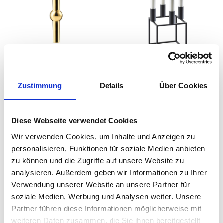
STOFF Nagel -
Audo - Kubus 4
Blumenvase
Zustimmung
Details
Über Cookies
auswählen
auswäh
Varianten
Ausführung
Ab
22,50 €
Ab
109,00 €
30,00 €
179,00 €
Diese Webseite verwendet Cookies
Wir verwenden Cookies, um Inhalte und Anzeigen zu
personalisieren, Funktionen für soziale Medien anbieten
zu können und die Zugriffe auf unsere Website zu
analysieren. Außerdem geben wir Informationen zu Ihrer
Verwendung unserer Website an unsere Partner für
soziale Medien, Werbung und Analysen weiter. Unsere
Partner führen diese Informationen möglicherweise mit
weiteren Daten zusammen, die Sie ihnen bereitgestellt