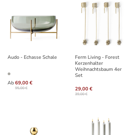
Audo - Echasse Schale
Ferm Living - Forest
Kerzenhalter
Weihnachtsbaum 4er
Set
auswählen
Größe
Ab
69,00 €
95,00 €
29,00 €
39,00 €