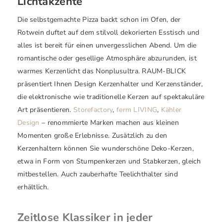
Lichtakzente
Die selbstgemachte Pizza backt schon im Ofen, der
Rotwein duftet auf dem stilvoll dekorierten Esstisch und
alles ist bereit für einen unvergesslichen Abend. Um die
romantische oder gesellige Atmosphäre abzurunden, ist
warmes Kerzenlicht das Nonplusultra. RAUM-BLICK
präsentiert Ihnen Design Kerzenhalter und Kerzenständer,
die elektronische wie traditionelle Kerzen auf spektakuläre
Art präsentieren.
Storefactory
,
ferm LIVING
,
Kähler
Design
– renommierte Marken machen aus kleinen
Momenten große Erlebnisse. Zusätzlich zu den
Kerzenhaltern können Sie wunderschöne Deko-Kerzen,
etwa in Form von Stumpenkerzen und Stabkerzen, gleich
mitbestellen. Auch zauberhafte Teelichthalter sind
erhältlich.
Zeitlose Klassiker in jeder