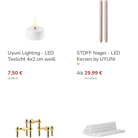
Uyuni Lighting - LED
STOFF Nagel - LED
Teelicht 4x2 cm weiß
Kerzen by UYUNI
auswähle
Varianten
7,50 €
Ab
29,99 €
9,95 €
37,00 €