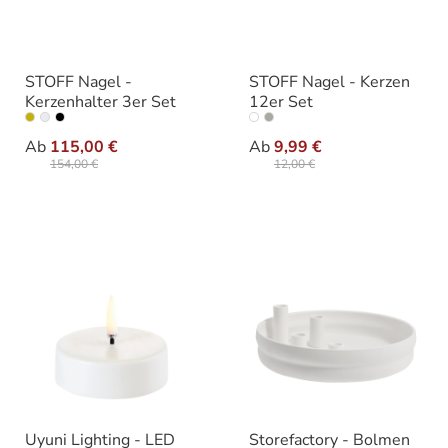
STOFF Nagel -
STOFF Nagel - Kerzen
Kerzenhalter 3er Set
12er Set
auswählen
auswähle
Varianten
Varianten
Ab
115,00 €
Ab
9,99 €
154,00 €
12,00 €
Uyuni Lighting - LED
Storefactory - Bolmen