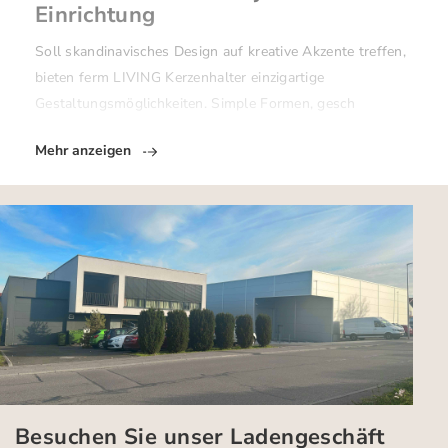
Einrichtung
Soll skandinavisches Design auf kreative Akzente treffen,
bieten ferm LIVING Kerzenhalter einzigartige
Gestaltungsmöglichkeiten. Simple Formen, gesch
Mehr anzeigen
Besuchen Sie unser Ladengeschäft