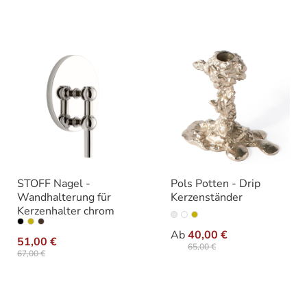
STOFF Nagel -
Pols Potten - Drip
Wandhalterung für
Kerzenständer
Kerzenhalter chrom
auswähle
Varianten
auswählen
Varianten
Ab
40,00 €
51,00 €
65,00 €
67,00 €