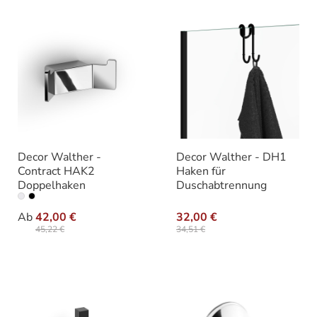
Decor Walther -
Decor Walther - DH1
Contract HAK2
Haken für
Doppelhaken
Duschabtrennung
auswählen
Farbe
Ab
42,00 €
32,00 €
45,22 €
34,51 €