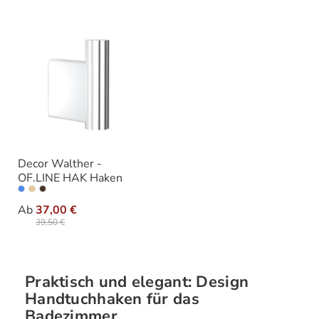
Decor Walther -
OF.LINE HAK Haken
auswählen
Varianten
Ab
37,00 €
39,50 €
Praktisch und elegant: Design
Handtuchhaken für das
Badezimmer