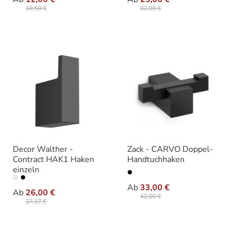
18,50 €
32,00 €
Decor Walther -
Zack - CARVO Doppel-
Contract HAK1 Haken
Handtuchhaken
einzeln
auswählen
Farbe
auswählen
Farbe
Ab
33,00 €
Ab
26,00 €
42,00 €
27,37 €