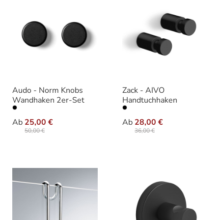
Audo - Norm Knobs
Zack - AIVO
Wandhaken 2er-Set
Handtuchhaken
auswählen
auswählen
Ausführung
Variante
Ab
25,00 €
Ab
28,00 €
50,00 €
36,00 €