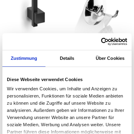
Zack - CARVO
Decor Walther - WH 2
Handtuchhaken
Haken mit Saugnapf
Zustimmung
Details
Über Cookies
auswählen
Farbe
Ab
29,00 €
8,00 €
34,00 €
8,93 €
Diese Webseite verwendet Cookies
Wir verwenden Cookies, um Inhalte und Anzeigen zu
personalisieren, Funktionen für soziale Medien anbieten
zu können und die Zugriffe auf unsere Website zu
analysieren. Außerdem geben wir Informationen zu Ihrer
Verwendung unserer Website an unsere Partner für
soziale Medien, Werbung und Analysen weiter. Unsere
Partner führen diese Informationen möglicherweise mit