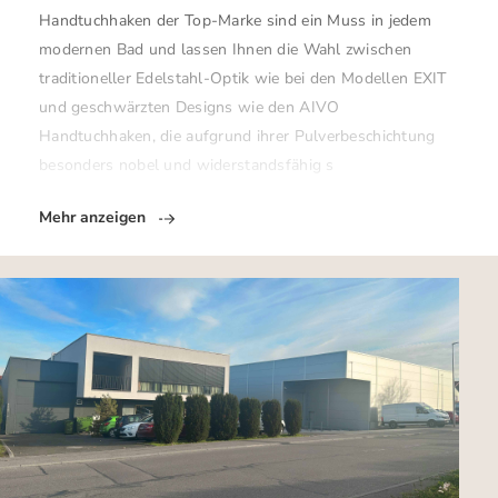
Handtuchhaken der Top-Marke sind ein Muss in jedem
modernen Bad und lassen Ihnen die Wahl zwischen
traditioneller Edelstahl-Optik wie bei den Modellen EXIT
und geschwärzten Designs wie den AIVO
Handtuchhaken, die aufgrund ihrer Pulverbeschichtung
besonders nobel und widerstandsfähig s
Mehr anzeigen