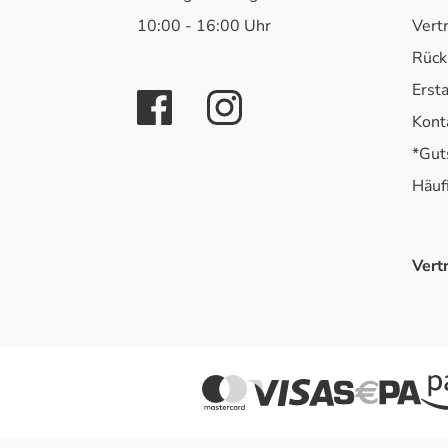
10:00 - 16:00 Uhr
Vert
Rück
Erst
Kont
*Gut
Häuf
Vert