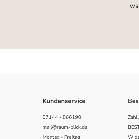
Wir
Kundenservice
Bes
07144 - 866190
Zahl
mail@raum-blick.de
BEST
Montag - Freitag
Wide