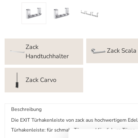
Zack
Zack Scala
Handtuchhalter
Zack Carvo
Beschreibung
Die EXIT Türhakenleiste von zack aus hochwertigem Edelst
Türhakenleiste: für schmale Türen und für dickere Türen