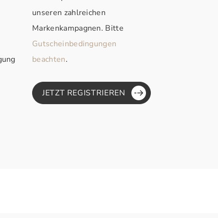
unseren zahlreichen
Markenkampagnen. Bitte
Gutscheinbedingungen
rgung
beachten
.
JETZT REGISTRIEREN