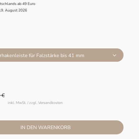
utschlands ab 49 Euro
 19. August 2026
rhakenleiste für Falzstärke bis 41 mm
 €
inkl. MwSt. / zzgl. Versandkosten
IN DEN WARENKORB