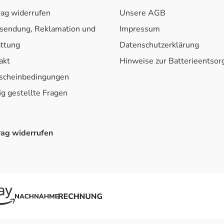
rag widerrufen
Unsere AGB
sendung, Reklamation und
Impressum
attung
Datenschutzerklärung
akt
Hinweise zur Batterieentso
scheinbedingungen
ig gestellte Fragen
rag widerrufen