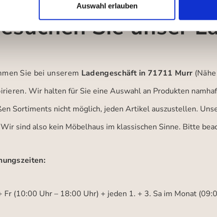
Auswahl erlauben
esuchen Sie unser L
men Sie bei unserem
Ladengeschäft in 71711 Murr
(Nähe
irieren.
Wir halten für Sie eine Auswahl an Produkten namhaft
ßen Sortiments nicht möglich, jeden Artikel auszustellen. Un
 Wir sind also kein Möbelhaus im klassischen Sinne. Bitte be
nungszeiten:
 Fr (10:00 Uhr – 18:00 Uhr) + jeden 1. + 3. Sa im Monat (09: