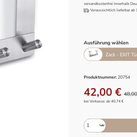
versandkostenfrei innerhalb De
Voraussichtlich lieferbar ab
Ausführung wählen
Zack - EXIT Tü
Produktnummer:
20754
42,00 €
48,00
bei Vorkasse: ab 40,74 €