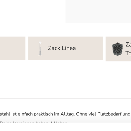
Z
Zack Linea
To
ahl ist einfach praktisch im Alltag. Ohne viel Platzbedarf und
. Beide Versionen haben 4 Haken.