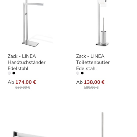
Zack - LINEA
Zack - LINEA
Handtuchständer
Toilettenbutler
Edelstahl
Edelstahl
auswählen
auswäh
Ausführung
Ausführung
Ab
174,00 €
Ab
138,00 €
230,00 €
180,00 €