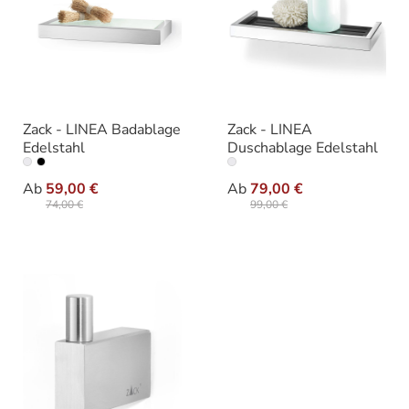
Zack - LINEA Badablage
Zack - LINEA
Edelstahl
Duschablage Edelstahl
auswählen
auswäh
Ausführung
Ausführung
Ab
59,00 €
Ab
79,00 €
74,00 €
99,00 €