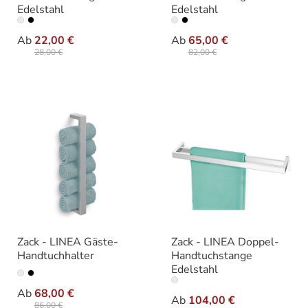
Edelstahl
Edelstahl
auswählen
auswäh
Ausführung
Ausführung
Ab
22,00 €
Ab
65,00 €
28,00 €
82,00 €
Zack - LINEA Gäste-
Zack - LINEA Doppel-
Handtuchhalter
Handtuchstange
Edelstahl
auswählen
Farbe
auswäh
Ausführung
Ab
68,00 €
Ab
104,00 €
86,00 €