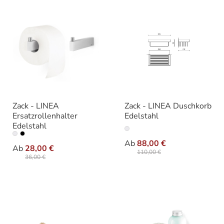
Zack - LINEA
Zack - LINEA Duschkorb
Ersatzrollenhalter
Edelstahl
Edelstahl
auswäh
Ausführung
auswählen
Ausführung
Ab
88,00 €
Ab
28,00 €
110,00 €
36,00 €