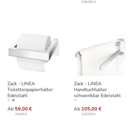
130,00 €
Zack - LINEA
Zack - LINEA
Toilettenpapierhalter
Handtuchhalter
Edelstahl
schwenkbar Edelstahl
auswählen
auswäh
Ausführung
Ausführung
Ab
59,00 €
Ab
105,00 €
74,00 €
132,00 €