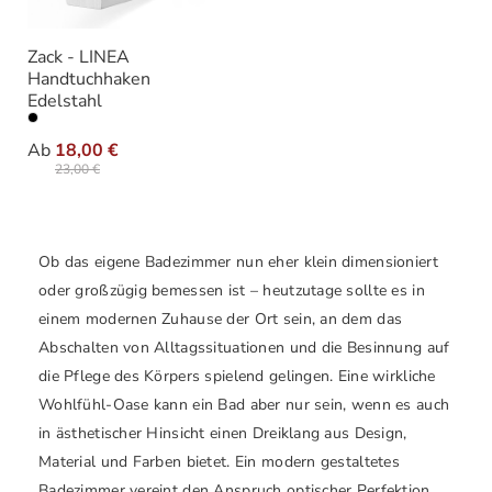
Zack - LINEA
Handtuchhaken
Edelstahl
auswählen
Ausführung
Ab
18,00 €
23,00 €
Ob das eigene Badezimmer nun eher klein dimensioniert
oder großzügig bemessen ist – heutzutage sollte es in
einem modernen Zuhause der Ort sein, an dem das
Abschalten von Alltagssituationen und die Besinnung auf
die Pflege des Körpers spielend gelingen. Eine wirkliche
Wohlfühl-Oase kann ein Bad aber nur sein, wenn es auch
in ästhetischer Hinsicht einen Dreiklang aus Design,
Material und Farben bietet. Ein modern gestaltetes
Badezimmer vereint den Anspruch optischer Perfektion