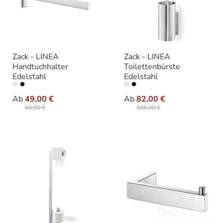
Zack - LINEA
Zack - LINEA
Handtuchhalter
Toilettenbürste
Edelstahl
Edelstahl
auswählen
auswäh
Ausführungen
Ausführung
Ab
49,00 €
Ab
82,00 €
66,00 €
106,00 €