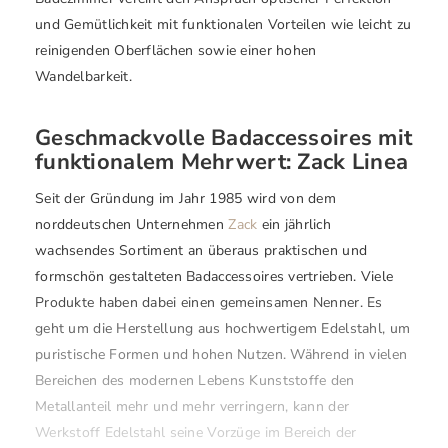
und Gemütlichkeit mit funktionalen Vorteilen wie leicht zu
reinigenden Oberflächen sowie einer hohen
Wandelbarkeit.
Geschmackvolle Badaccessoires mit
funktionalem Mehrwert: Zack Linea
Seit der Gründung im Jahr 1985 wird von dem
norddeutschen Unternehmen
Zack
ein jährlich
wachsendes Sortiment an überaus praktischen und
formschön gestalteten Badaccessoires vertrieben. Viele
Produkte haben dabei einen gemeinsamen Nenner. Es
geht um die Herstellung aus hochwertigem Edelstahl, um
puristische Formen und hohen Nutzen. Während in vielen
Bereichen des modernen Lebens Kunststoffe den
Metallanteil mehr und mehr verringern, kann der
Werkstoff Edelstahl seine Vorzüge im Bereich der