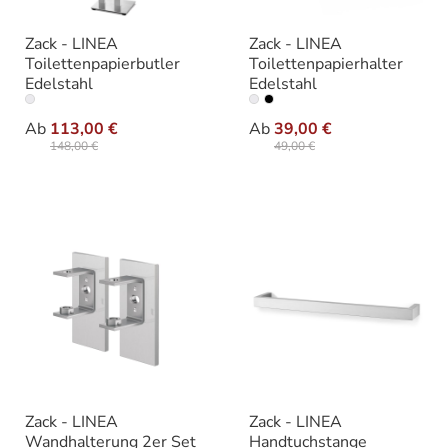
Zack - LINEA
Zack - LINEA
Toilettenpapierbutler
Toilettenpapierhalter
Edelstahl
Edelstahl
auswählen
auswäh
Ausführung
Ausführung
Ab
113,00 €
Ab
39,00 €
148,00 €
49,00 €
Zack - LINEA
Zack - LINEA
Wandhalterung 2er Set
Handtuchstange