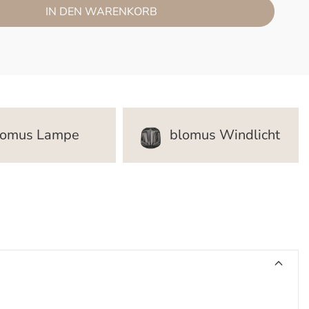
IN DEN WARENKORB
lomus Lampe
blomus Windlicht