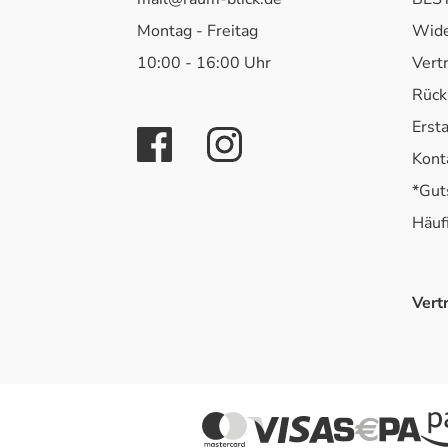
Montag - Freitag
Wide
10:00 - 16:00 Uhr
Vert
Rück
Erst
Kont
*Gut
Häuf
Vert