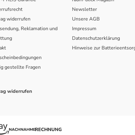
rrufsrecht
Newsletter
rag widerrufen
Unsere AGB
sendung, Reklamation und
Impressum
attung
Datenschutzerklärung
akt
Hinweise zur Batterieentso
scheinbedingungen
ig gestellte Fragen
rag widerrufen