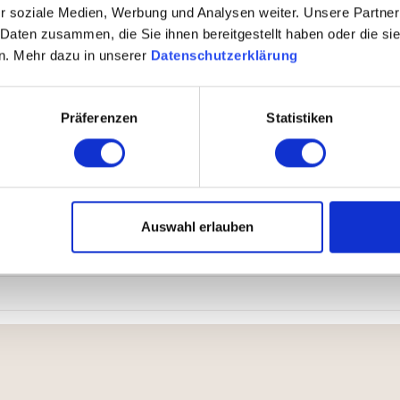
r soziale Medien, Werbung und Analysen weiter. Unsere Partner
 Daten zusammen, die Sie ihnen bereitgestellt haben oder die s
n. Mehr dazu in unserer
Datenschutzerklärung
Präferenzen
Statistiken
Nicht einweichen. Verwenden Sie kein Reinigungsmittel mit Sc
chtet werden.
Auswahl erlauben