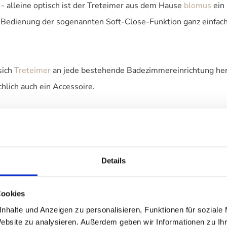
 alleine optisch ist der Treteimer aus dem Hause
blomus
ein 
Bedienung der sogenannten Soft-Close-Funktion ganz einfach ma
sich
Treteimer
an jede bestehende Badezimmereinrichtung hervo
hlich auch ein Accessoire.
Details
Cookies
nhalte und Anzeigen zu personalisieren, Funktionen für soziale
Website zu analysieren. Außerdem geben wir Informationen zu I