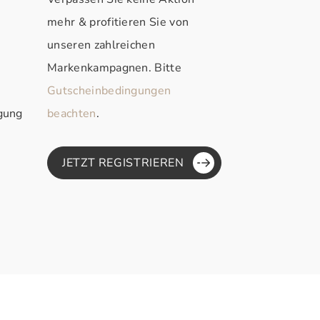
mehr & profitieren Sie von
unseren zahlreichen
Markenkampagnen. Bitte
Gutscheinbedingungen
rgung
beachten
.
JETZT REGISTRIEREN