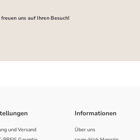
 freuen uns auf Ihren Besuch!
tellungen
Informationen
ung und Versand
Über uns
-PREIS Garantie
raum-blick Magazin