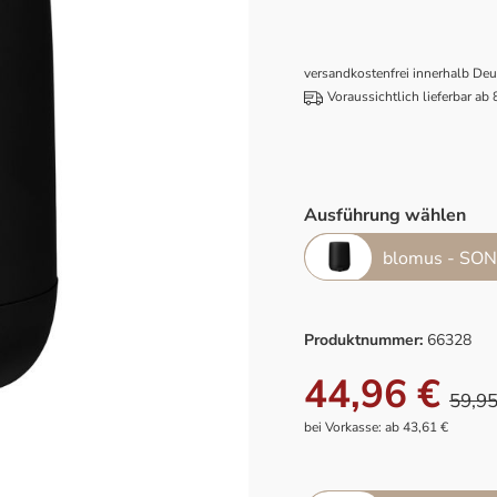
versandkostenfrei innerhalb De
Voraussichtlich lieferbar ab
Ausführung wählen
blomus - SON
Produktnummer:
66328
44,96 €
59,95
bei Vorkasse: ab 43,61 €