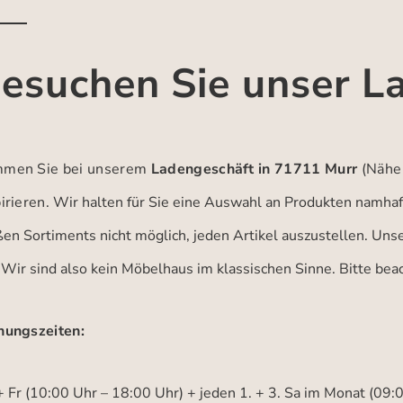
esuchen Sie unser L
men Sie bei unserem
Ladengeschäft in 71711 Murr
(Nähe
irieren.
Wir halten für Sie eine Auswahl an Produkten namhaft
ßen Sortiments nicht möglich, jeden Artikel auszustellen. Un
 Wir sind also kein Möbelhaus im klassischen Sinne. Bitte be
nungszeiten:
 Fr (10:00 Uhr – 18:00 Uhr) + jeden 1. + 3. Sa im Monat (09: