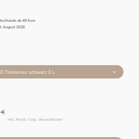
utschlands ab 49 Euro
 8. August 2026
O Treteimer schwarz 3 L
 €
inkl. MwSt. / zzgl. Versandkosten