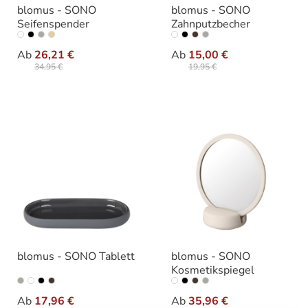
blomus - SONO
blomus - SONO
Seifenspender
Zahnputzbecher
auswählen
auswähle
Varianten
Varianten
Ab
26,21 €
Ab
15,00 €
34,95 €
19,95 €
blomus - SONO Tablett
blomus - SONO
Kosmetikspiegel
auswählen
auswähle
Varianten
Varianten
Ab
17,96 €
Ab
35,96 €