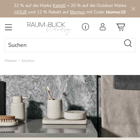
22 % auf die Marke
Kartell
+ 20 % auf die Outdoor Marke
Zum Hauptinhalt springen
HOUE
und 12 % Rabatt auf
Blomus
mit Code:
blomus10
Marken
blomus