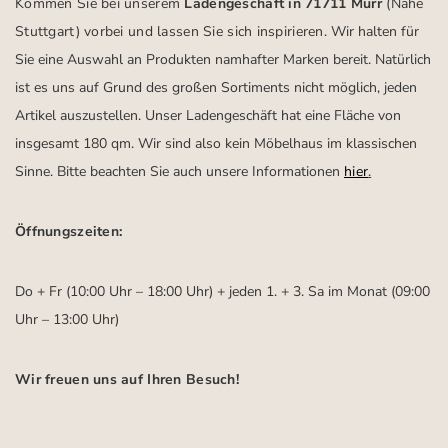
Kommen Sie bei unserem
Ladengeschäft in 71711 Murr
(Nähe
Stuttgart)
vorbei und lassen Sie sich inspirieren.
Wir halten für
Sie eine Auswahl an Produkten namhafter Marken bereit. Natürlich
ist es uns auf Grund des großen Sortiments nicht möglich, jeden
Artikel auszustellen. Unser Ladengeschäft hat eine Fläche von
insgesamt 180 qm. Wir sind also kein Möbelhaus im klassischen
Sinne. Bitte beachten Sie auch unsere Informationen
hier
.
Öffnungszeiten:
Do + Fr (10:00 Uhr – 18:00 Uhr) + jeden 1. + 3. Sa im Monat (09:00
Uhr – 13:00 Uhr)
Wir freuen uns auf Ihren Besuch!