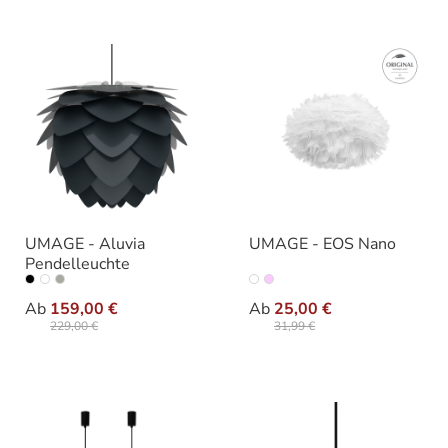
UMAGE - Aluvia
UMAGE - EOS Nano
Pendelleuchte
auswählen
auswähle
Ausführung
Varianten
Ab
159,00 €
Ab
25,00 €
229,00 €
31,99 €