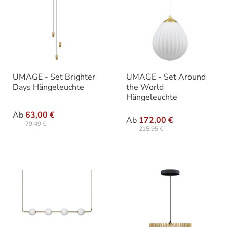
UMAGE - Set Brighter
UMAGE - Set Around
Days Hängeleuchte
the World
Hängeleuchte
auswählen
Varianten
auswähle
Varianten
Ab
63,00 €
Ab
172,00 €
79,49 €
215,95 €