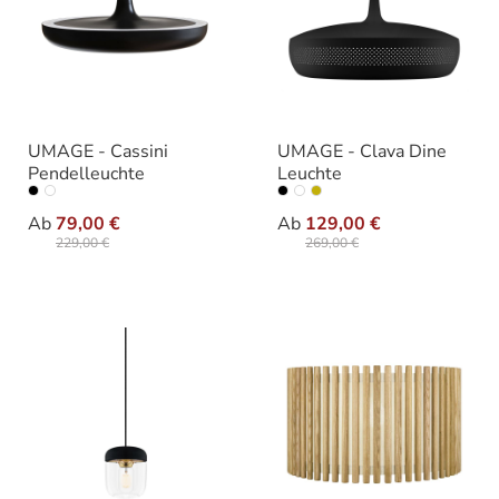
UMAGE - Cassini
UMAGE - Clava Dine
Pendelleuchte
Leuchte
auswählen
auswäh
Größe
Ausführung
Ab
79,00 €
Ab
129,00 €
229,00 €
269,00 €