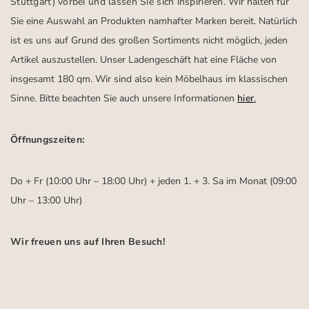
Stuttgart)
vorbei und lassen Sie sich inspirieren.
Wir halten für
Sie eine Auswahl an Produkten namhafter Marken bereit. Natürlich
ist es uns auf Grund des großen Sortiments nicht möglich, jeden
Artikel auszustellen. Unser Ladengeschäft hat eine Fläche von
insgesamt 180 qm. Wir sind also kein Möbelhaus im klassischen
Sinne. Bitte beachten Sie auch unsere Informationen
hier
.
Öffnungszeiten:
Do + Fr (10:00 Uhr – 18:00 Uhr) + jeden 1. + 3. Sa im Monat (09:00
Uhr – 13:00 Uhr)
Wir freuen uns auf Ihren Besuch!