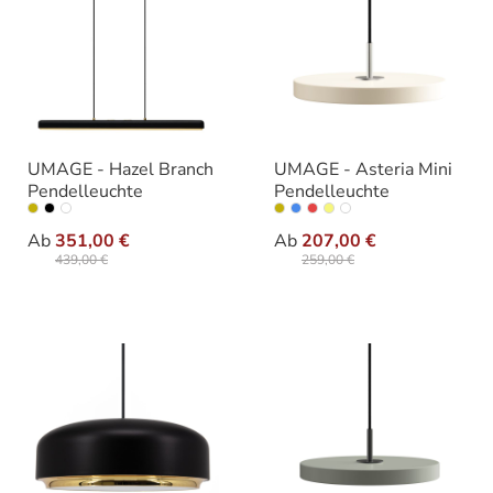
UMAGE - Hazel Branch
UMAGE - Asteria Mini
Pendelleuchte
Pendelleuchte
auswählen
auswählen
Varianten
Variante
Ab
351,00 €
Ab
207,00 €
439,00 €
259,00 €