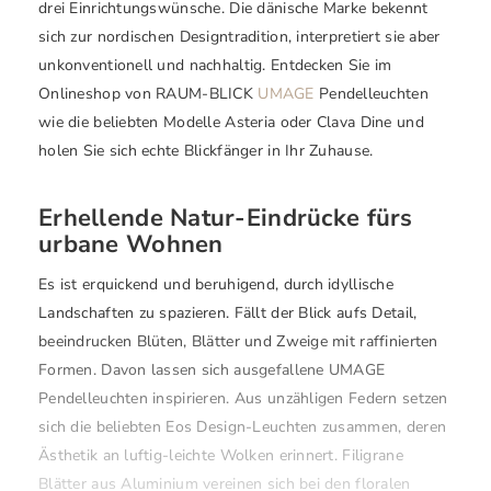
drei Einrichtungswünsche. Die dänische Marke bekennt
sich zur nordischen Designtradition, interpretiert sie aber
unkonventionell und nachhaltig. Entdecken Sie im
Onlineshop von RAUM-BLICK
UMAGE
Pendelleuchten
wie die beliebten Modelle Asteria oder Clava Dine und
holen Sie sich echte Blickfänger in Ihr Zuhause.
Erhellende Natur-Eindrücke fürs
urbane Wohnen
Es ist erquickend und beruhigend, durch idyllische
Landschaften zu spazieren. Fällt der Blick aufs Detail,
beeindrucken Blüten, Blätter und Zweige mit raffinierten
Formen. Davon lassen sich ausgefallene UMAGE
Pendelleuchten inspirieren. Aus unzähligen Federn setzen
sich die beliebten Eos Design-Leuchten zusammen, deren
Ästhetik an luftig-leichte Wolken erinnert. Filigrane
Blätter aus Aluminium vereinen sich bei den floralen