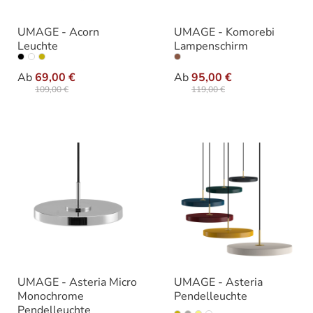
UMAGE - Acorn
UMAGE - Komorebi
Leuchte
Lampenschirm
auswählen
auswähle
Ausführung
Varianten
Ab
69,00 €
Ab
95,00 €
109,00 €
119,00 €
UMAGE - Asteria Micro
UMAGE - Asteria
Monochrome
Pendelleuchte
Pendelleuchte