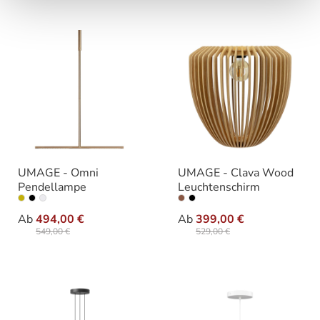
UMAGE - Omni
UMAGE - Clava Wood
Pendellampe
Leuchtenschirm
auswählen
auswähle
Varianten
Varianten
Ab
494,00 €
Ab
399,00 €
549,00 €
529,00 €