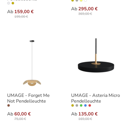
auswäh
Ausführung
auswählen
Varianten
Ab
295,00 €
Ab
159,00 €
369,00 €
199,00 €
UMAGE - Forget Me
UMAGE - Asteria Micro
Not Pendelleuchte
Pendelleuchte
auswählen
auswähle
Varianten
Varianten
Ab
60,00 €
Ab
135,00 €
75,00 €
169,00 €