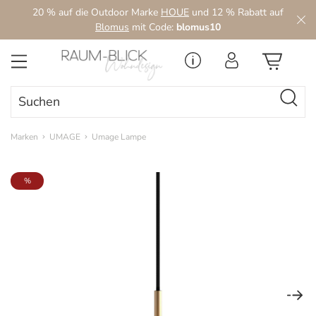
20 % auf die Outdoor Marke
HOUE
und 12 % Rabatt auf
Zum Hauptinhalt springen
Blomus
mit Code:
blomus10
Marken
UMAGE
Umage Lampe
Bildergalerie überspringen
%