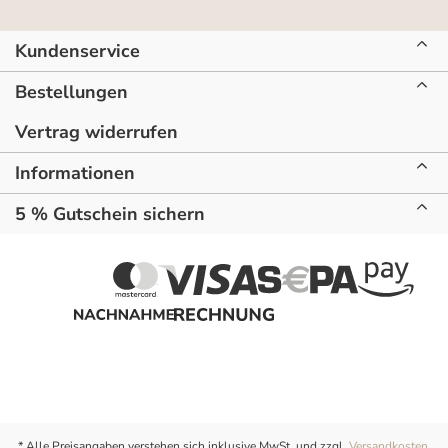
Kundenservice
Bestellungen
Vertrag widerrufen
Informationen
5 % Gutschein sichern
* Alle Preisangaben verstehen sich inklusive MwSt. und zzgl.
Versandkosten
.