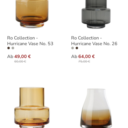
Ro Collection -
Ro Collection -
Hurricane Vase No. 53
Hurricane Vase No. 26
auswählen
auswähle
Varianten
Varianten
Ab
49,00 €
Ab
64,00 €
60,00 €
75,00 €