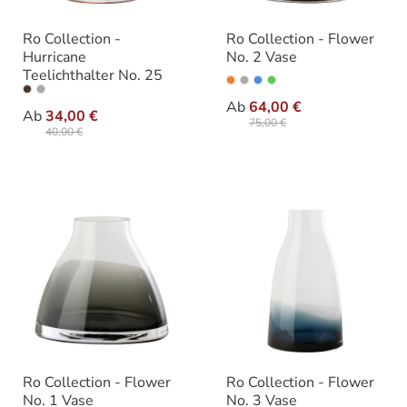
Ro Collection -
Ro Collection - Flower
Hurricane
No. 2 Vase
Teelichthalter No. 25
auswähle
Varianten
auswählen
Varianten
Ab
64,00 €
Ab
34,00 €
75,00 €
40,00 €
Ro Collection - Flower
Ro Collection - Flower
No. 1 Vase
No. 3 Vase