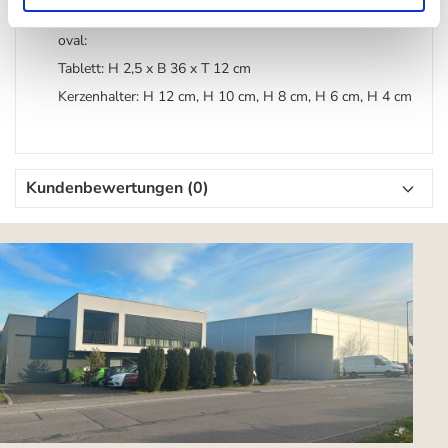
Kerzenhalter: H 10,8 & 6 cm, jeweils Ø 2,3 cm
oval:
Tablett: H 2,5 x B 36 x T 12 cm
Kerzenhalter: H 12 cm, H 10 cm, H 8 cm, H 6 cm, H 4 cm
Kundenbewertungen (0)