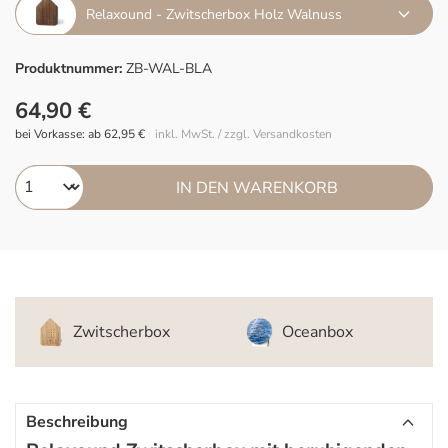
Relaxound - Zwitscherbox Holz Walnuss
Produktnummer:
ZB-WAL-BLA
64,90 €
bei Vorkasse: ab 62,95 €
inkl. MwSt. / zzgl. Versandkosten
IN DEN WARENKORB
Zwitscherbox
Oceanbox
Beschreibung