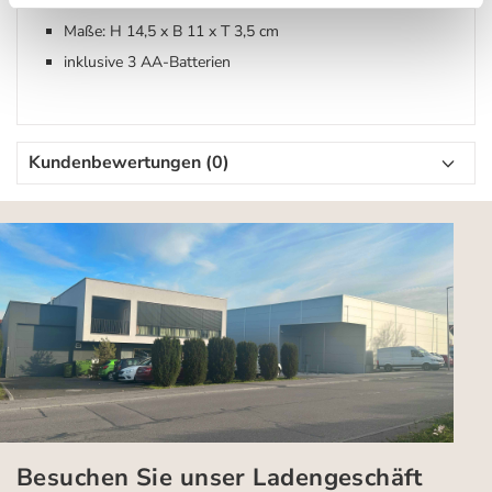
Material: Holz, ABS-Kunststoff
Maße: H 14,5 x B 11 x T 3,5 cm
inklusive 3 AA-Batterien
Kundenbewertungen (0)
Besuchen Sie unser Ladengeschäft