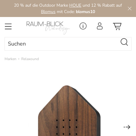
20 % auf die Outdoor Marke
HOUE
und 12 % Rabatt auf
Zum Hauptinhalt springen
Blomus
mit Code:
blomus10
Marken
Relaxound
Bildergalerie überspringen