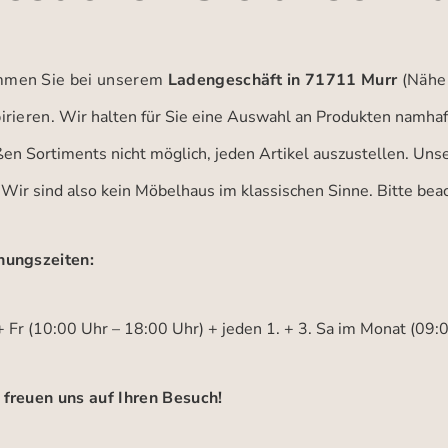
men Sie bei unserem
Ladengeschäft in 71711 Murr
(Nähe
irieren.
Wir halten für Sie eine Auswahl an Produkten namhaft
ßen Sortiments nicht möglich, jeden Artikel auszustellen. Un
 Wir sind also kein Möbelhaus im klassischen Sinne. Bitte be
nungszeiten:
 Fr (10:00 Uhr – 18:00 Uhr) + jeden 1. + 3. Sa im Monat (09:
 freuen uns auf Ihren Besuch!