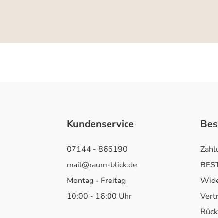
Kundenservice
Bes
07144 - 866190
Zahl
mail@raum-blick.de
BEST
Montag - Freitag
Wide
10:00 - 16:00 Uhr
Vert
Rück