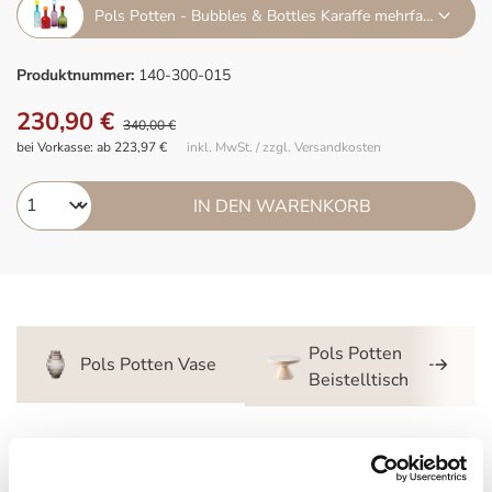
Pols Potten - Bubbles & Bottles Karaffe mehrfarbig L
Produktnummer:
140-300-015
230,90 €
340,00 €
bei Vorkasse: ab 223,97 €
inkl. MwSt. / zzgl. Versandkosten
IN DEN WARENKORB
Pols Potten
Pols Potten Vase
Beistelltisch
Beschreibung