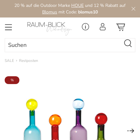
20 % auf die Outdoor Marke
HOUE
und 12 % Rabatt auf
Zum Hauptinhalt springen
Blomus
mit Code:
blomus10
SALE
Restposten
Bildergalerie überspringen
%